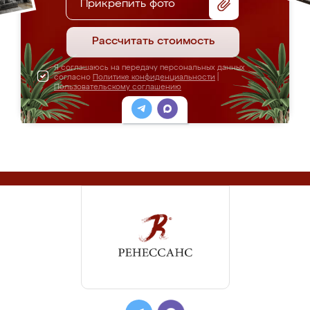
Прикрепить фото
Рассчитать стоимость
Я соглашаюсь на передачу персональных данных
согласно
Политике конфиденциальности
|
Пользовательскому соглашению