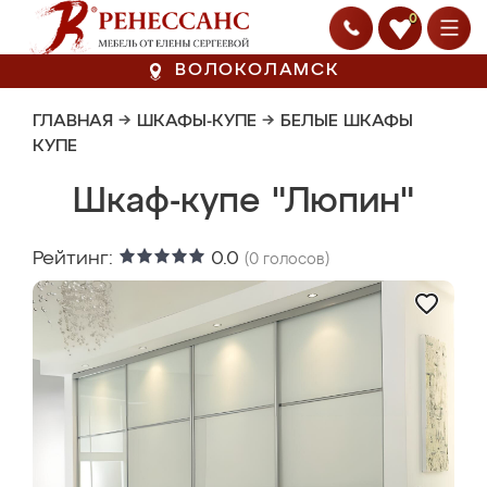
0
ВОЛОКОЛАМСК
ГЛАВНАЯ
→
ШКАФЫ-КУПЕ
→
БЕЛЫЕ ШКАФЫ
КУПЕ
Шкаф-купе "Люпин"
Рейтинг:
0.0
(
0
голосов)