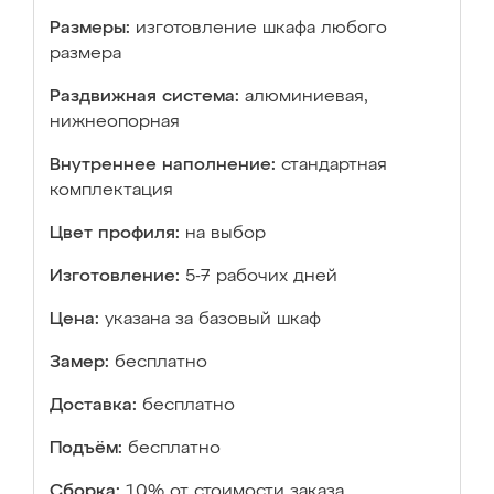
Размеры:
изготовление шкафа любого
размера
Раздвижная система:
алюминиевая,
нижнеопорная
Внутреннее наполнение:
стандартная
комплектация
Цвет профиля:
на выбор
Изготовление:
5-7 рабочих дней
Цена:
указана за базовый шкаф
Замер:
бесплатно
Доставка:
бесплатно
Подъём:
бесплатно
Сборка:
10% от стоимости заказа