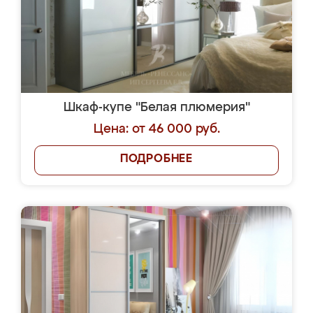
Шкаф-купе "Белая плюмерия"
Цена: от 46 000 руб.
ПОДРОБНЕЕ