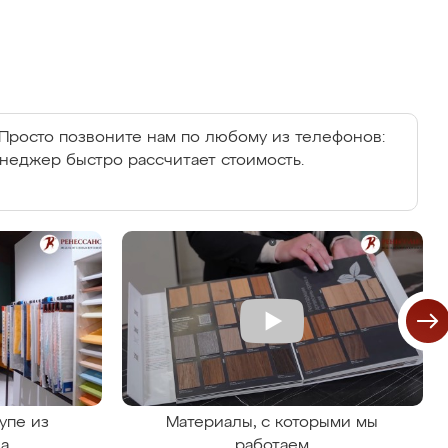
Просто позвоните нам по любому из телефонов:
енеджер быстро рассчитает стоимость.
упе из
Материалы, с которыми мы
на
работаем