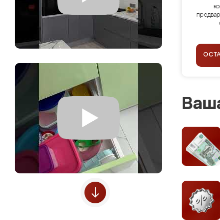
ко
предвар
ОСТ
Ваша