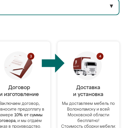
▼
Договор
Доставка
и изготовление
и установка
Заключаем договор,
Мы доставляем мебель по
 вносите предоплату в
Волоколамску и всей
азмере
10% от суммы
Московской области
оговора
, и мы отдаём
бесплатно!
аказ в производство.
Стоимость сборки мебели: