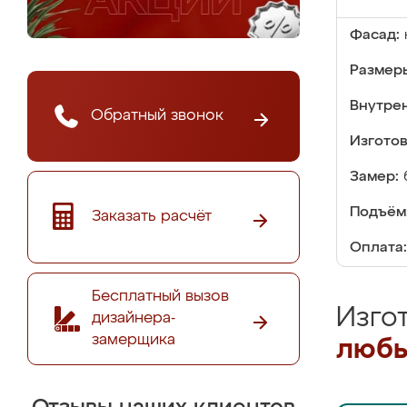
Фасад:
Размер
Внутре
Обратный звонок
Изгото
Замер:
Подъём
Заказать расчёт
Оплата:
Бесплатный вызов
Изго
дизайнера-
замерщика
любы