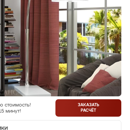
ю стоимость!
ЗАКАЗАТЬ
РАСЧЁТ
15 минут!
ики