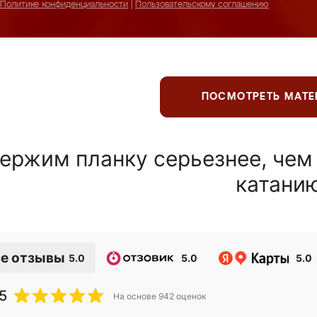
Политике конфиденциальности
|
Пользовательскому соглашению
ПОСМОТРЕТЬ МАТ
ержим планку серьезнее, чем
катани
е отзывы
5.0
5.0
5.0
5
На основе
942
оценок