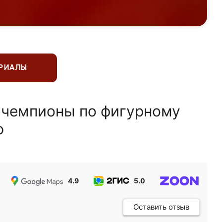
ЕРИАЛЫ
 чемпионы по фигурному
ю
4.9
5.0
5.0
Оставить отзыв