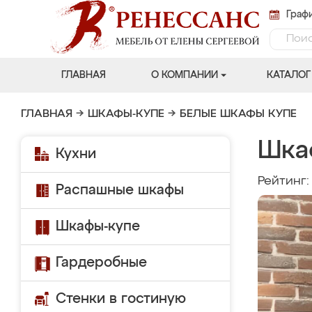
Графи
ГЛАВНАЯ
О КОМПАНИИ
КАТАЛОГ
ГЛАВНАЯ
→
ШКАФЫ-КУПЕ
→
БЕЛЫЕ ШКАФЫ КУПЕ
Шка
Кухни
Рейтинг
Распашные шкафы
Шкафы-купе
Гардеробные
Стенки в гостиную