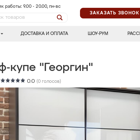
к работы: 9.00 - 20.00, пн-вс
ЗАКАЗАТЬ ЗВОНОК
ДОСТАВКА И ОПЛАТА
ШОУ-РУМ
РАСС
ф-купе "Георгин"
:
0.0
(
0
голосов)