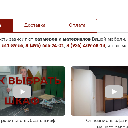
а
Доставка
Оплата
размеров и материалов
сть зависит от
Вашей мебели. 
 511-89-55
,
8 (495) 665-24-01
,
8 (926) 409-68-13
, и наш м
правильно выбрать шкаф
Описание шкафа-к
нашего сало