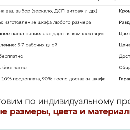
на ваш выбор (зеркало, ДСП, витраж и др.)
Кром
ы:
изготовление шкафа любого размера
Разд
ннее наполнение:
стандартная комплектация
Цвет
вление:
5-7 рабочих дней
Цена
бесплатно
Дост
:
бесплатно
Сбор
10% предоплата, 90% после доставки шкафа
Гара
товим по индивидуальному про
е размеры, цвета и материа