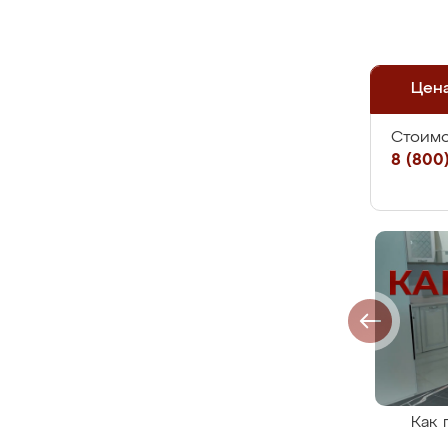
Цен
Стоимо
8 (800)
Как 