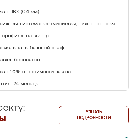
ка:
ПВХ (0,4 мм)
вижная система:
алюминиевая, нижнеопорная
 профиля:
на выбор
:
указана за базовый шкаф
авка:
бесплатно
ка:
10% от стоимости заказа
нтия:
24 месяца
екту:
УЗНАТЬ
лы
ПОДРОБНОСТИ