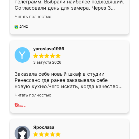
телеграмм. Выбрали наиболее подходящий.
Согласовали день для замера. Через 3
недели кухня была уже готова. Остались
Читать полностью
довольны работой. Спасибо Ренессанс
мебель за качественную работу!
yaroslava1986
3 августа 2026
Заказала себе новый шкаф в студии
Ренессанс где ранее заказывала себе
новую кухню.Чего искать, когда качеством
вполне довольна. Служит кухня уже почти
Читать полностью
два года, нареканий нет.
Ярослава