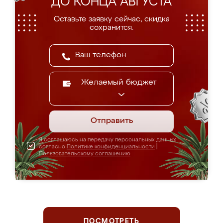
ДО КОНЦА АВГУСТА
Оставьте заявку сейчас, скидка
сохранится.
Желаемый бюджет
Отправить
Я соглашаюсь на передачу персональных данных
согласно
Политике конфиденциальности
|
Пользовательскому соглашению
ПОСМОТРЕТЬ