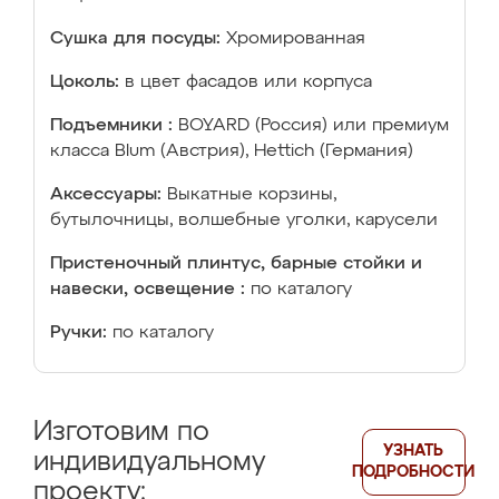
Сушка для посуды:
Хромированная
Цоколь:
в цвет фасадов или корпуса
Подъемники :
BOYARD (Россия) или премиум
класса Blum (Австрия), Hettich (Германия)
Аксессуары:
Выкатные корзины,
бутылочницы, волшебные уголки, карусели
Пристеночный плинтус, барные стойки и
навески, освещение :
по каталогу
Ручки:
по каталогу
Изготовим по
УЗНАТЬ
индивидуальному
ПОДРОБНОСТИ
проекту: