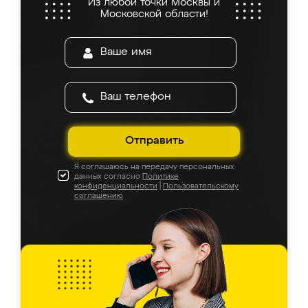
Из любой точки Москвы и
Московской области!
Отправить
Я соглашаюсь на передачу персональных
данных согласно
Политике
конфиденциальности
|
Пользовательскому
соглашению