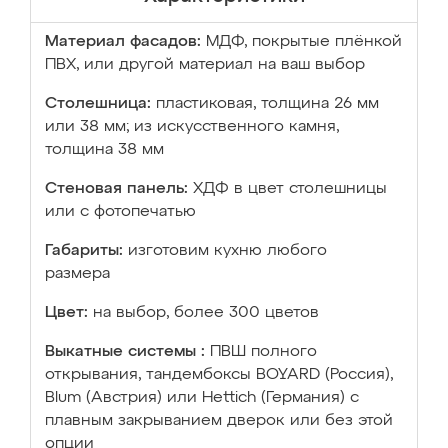
Материал фасадов:
МДФ, покрытые плёнкой
ПВХ, или другой материал на ваш выбор
Столешница:
пластиковая, толщина 26 мм
или 38 мм; из искусственного камня,
толщина 38 мм
Стеновая панель:
ХДФ в цвет столешницы
или с фотопечатью
Габариты:
изготовим кухню любого
размера
Цвет:
на выбор, более 300 цветов
Выкатные системы :
ПВШ полного
открывания, тандембоксы BOYARD (Россия),
Blum (Австрия) или Hettich (Германия) с
плавным закрыванием дверок или без этой
опции