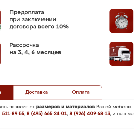
Предоплата
при заключении
договора
всего 10%
Рассрочка
на 3, 4, 6 месяцев
а
Доставка
Оплата
размеров и материалов
сть зависит от
Вашей мебели. 
 511-89-55
,
8 (495) 665-24-01
,
8 (926) 409-68-13
, и наш м