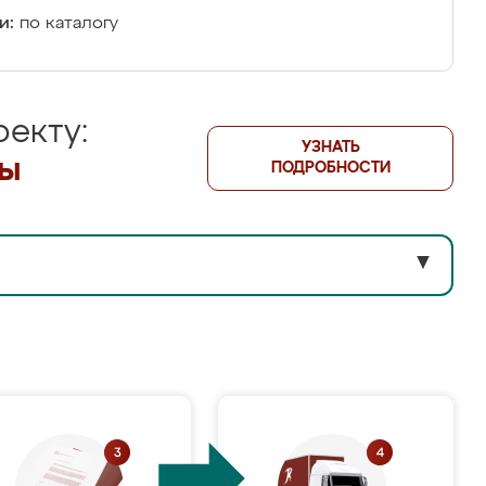
и:
по каталогу
екту:
УЗНАТЬ
лы
ПОДРОБНОСТИ
▼