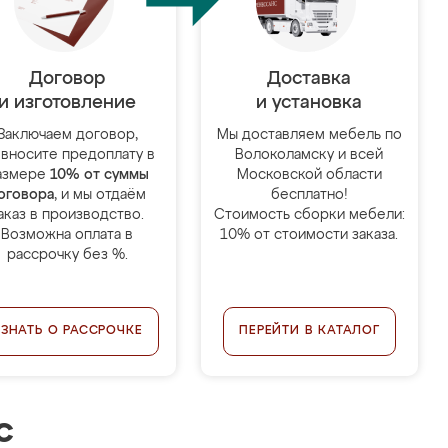
Договор
Доставка
и изготовление
и установка
Заключаем договор,
Мы доставляем мебель по
 вносите предоплату в
Волоколамску и всей
азмере
10% от суммы
Московской области
оговора
, и мы отдаём
бесплатно!
аказ в производство.
Стоимость сборки мебели:
Возможна оплата в
10% от стоимости заказа.
рассрочку без %.
УЗНАТЬ О РАССРОЧКЕ
ПЕРЕЙТИ В КАТАЛОГ
с