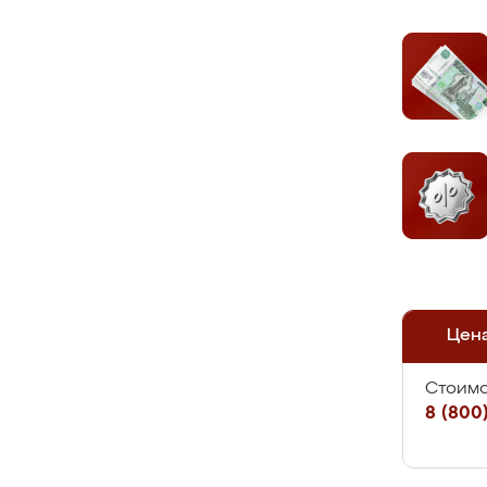
Цен
Стоимо
8 (800)