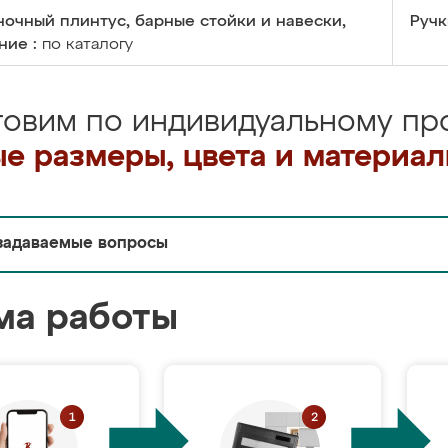
очный плинтус, барные стойки и навески,
Ручк
ние :
по каталогу
товим по индивидуальному про
е размеры, цвета и материа
задаваемые вопросы
ма работы