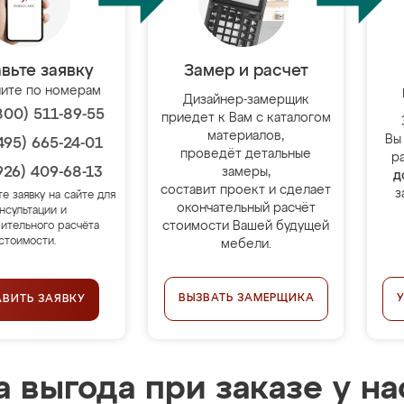
вьте заявку
Замер и расчет
ите по номерам
Дизайнер-замерщик
800) 511-89-55
приедет к Вам с каталогом
материалов,
Вы
495) 665-24-01
проведёт детальные
р
926) 409-68-13
замеры,
д
составит проект и сделает
з
те заявку на сайте для
окончательный расчёт
нсультации и
стоимости Вашей будущей
ительного расчёта
стоимости.
мебели.
ВЫЗВАТЬ ЗАМЕРЩИКА
АВИТЬ ЗАЯВКУ
 выгода при заказе у на