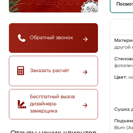
Посмот
Обратный звонок
Матери
другой 
Стенова
фотопе
Заказать расчёт
Цвет:
н
Бесплатный вызов
дизайнера-
Сушка д
замерщика
Подъем
Blum (А