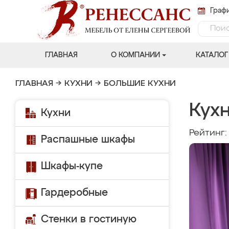
Графи
ГЛАВНАЯ
О КОМПАНИИ
КАТАЛОГ
ГЛАВНАЯ
→
КУХНИ
→
БОЛЬШИЕ КУХНИ
Кухн
Кухни
Рейтинг
Распашные шкафы
Шкафы-купе
Гардеробные
Стенки в гостиную