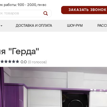
к работы: 9.00 - 20.00, пн-вс
ЗАКАЗАТЬ ЗВОНОК
ДОСТАВКА И ОПЛАТА
ШОУ-РУМ
РАСС
я "Герда"
:
0.0
(
0
голосов)