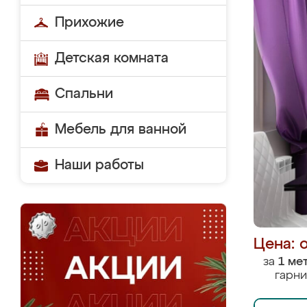
Прихожие
Детская комната
Спальни
Мебель для ванной
Наши работы
Цена: 
за
1 ме
гарни