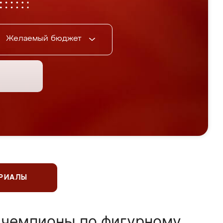
Желаемый бюджет
ЕРИАЛЫ
 чемпионы по фигурному