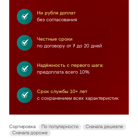
Ни рубля доплат
без согласования
Честные сроки
по договору от 7 до 20 дней
Надёжность с первого шага:
предоплата всего 10%
Срок службы 10+ лет
с сохранением всех характеристик
Сортировка:
По популярности
Сначала дешевле
Сначала дороже