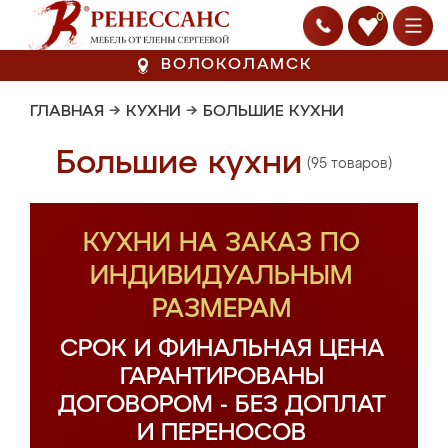
0
ВОЛОКОЛАМСК
ГЛАВНАЯ
→
КУХНИ
→
БОЛЬШИЕ КУХНИ
Большие кухни
(95 товаров)
КУХНИ НА ЗАКАЗ ПО
ИНДИВИДУАЛЬНЫМ
РАЗМЕРАМ
СРОК И ФИНАЛЬНАЯ ЦЕНА
ГАРАНТИРОВАНЫ
ДОГОВОРОМ - БЕЗ ДОПЛАТ
И ПЕРЕНОСОВ