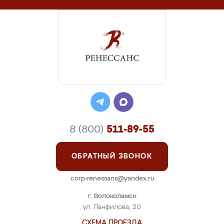
8 (800)
511-89-55
ОБРАТНЫЙ ЗВОНОК
corp-renessans@yandex.ru
г. Волоколамск
ул. Панфилова, 20
СХЕМА ПРОЕЗДА