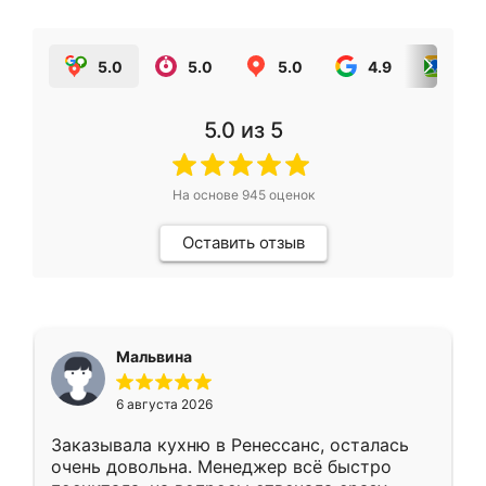
5.0
5.0
5.0
4.9
5.0
5.0
из 5
На основе
945
оценок
Оставить отзыв
Мальвина
6 августа 2026
Заказывала кухню в Ренессанс, осталась
очень довольна. Менеджер всё быстро