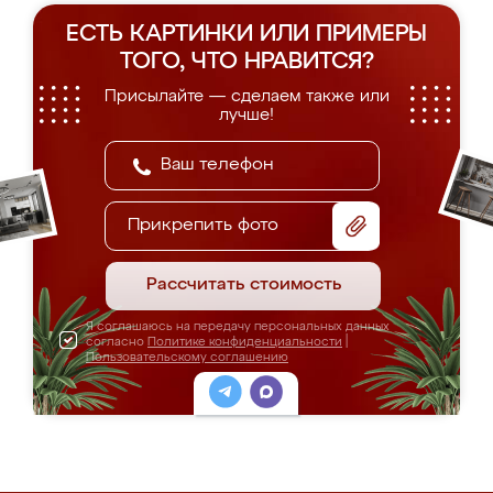
ЕСТЬ КАРТИНКИ ИЛИ ПРИМЕРЫ
ТОГО, ЧТО НРАВИТСЯ?
Присылайте — сделаем также или
лучше!
Прикрепить фото
Рассчитать стоимость
Я соглашаюсь на передачу персональных данных
согласно
Политике конфиденциальности
|
Пользовательскому соглашению