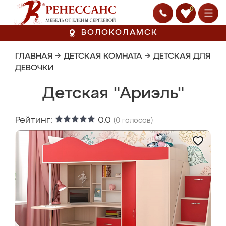
0
ВОЛОКОЛАМСК
ГЛАВНАЯ
→
ДЕТСКАЯ КОМНАТА
→
ДЕТСКАЯ ДЛЯ
ДЕВОЧКИ
Детская "Ариэль"
Рейтинг:
0.0
(
0
голосов)