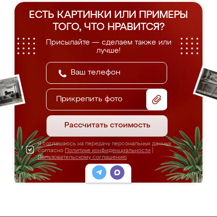
ЕСТЬ КАРТИНКИ ИЛИ ПРИМЕРЫ
ТОГО, ЧТО НРАВИТСЯ?
Присылайте — сделаем также или
лучше!
Прикрепить фото
Рассчитать стоимость
Я соглашаюсь на передачу персональных данных
согласно
Политике конфиденциальности
|
Пользовательскому соглашению