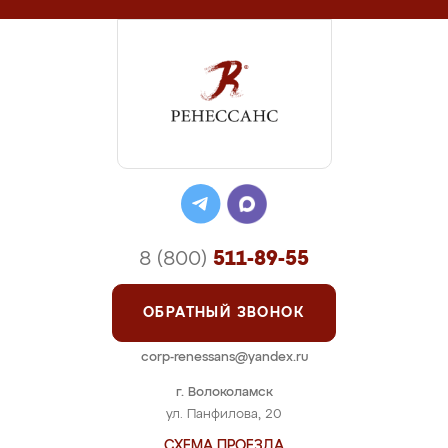
8 (800)
511-89-55
ОБРАТНЫЙ ЗВОНОК
corp-renessans@yandex.ru
г. Волоколамск
ул. Панфилова, 20
СХЕМА ПРОЕЗДА