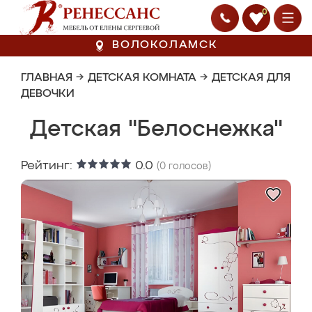
0
ВОЛОКОЛАМСК
ГЛАВНАЯ
→
ДЕТСКАЯ КОМНАТА
→
ДЕТСКАЯ ДЛЯ
ДЕВОЧКИ
Детская "Белоснежка"
Рейтинг:
0.0
(
0
голосов)