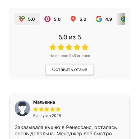
5.0
5.0
5.0
4.9
5.0
5.0
из 5
На основе
945
оценок
Оставить отзыв
Мальвина
6 августа 2026
Заказывала кухню в Ренессанс, осталась
очень довольна. Менеджер всё быстро