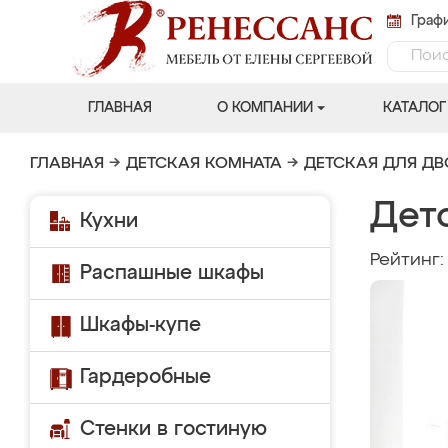
Графи
ГЛАВНАЯ
О КОМПАНИИ
КАТАЛОГ
ГЛАВНАЯ
→
ДЕТСКАЯ КОМНАТА
→
ДЕТСКАЯ ДЛЯ Д
Детс
Кухни
Рейтинг
Распашные шкафы
Шкафы-купе
Гардеробные
Стенки в гостиную