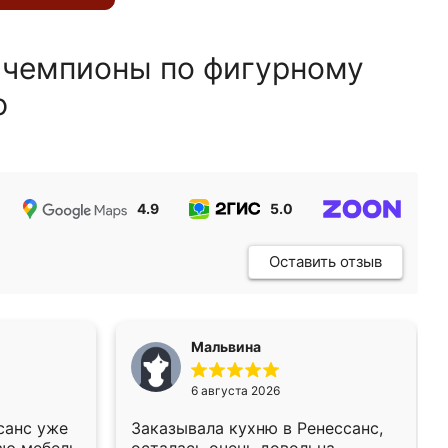
 чемпионы по фигурному
ю
4.9
5.0
5.0
Оставить отзыв
Мальвина
6 августа 2026
санс уже
Заказывала кухню в Ренессанс,