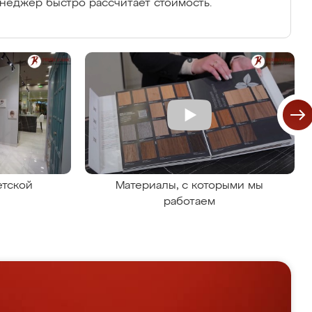
енеджер быстро рассчитает стоимость.
етской
Материалы, с которыми мы
работаем