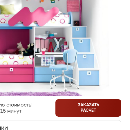
ю стоимость!
ЗАКАЗАТЬ
РАСЧЁТ
15 минут!
ики