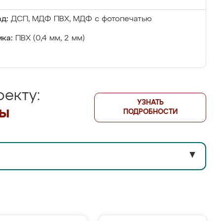
д:
ДСП, МДФ ПВХ, МДФ с фотопечатью
ка:
ПВХ (0,4 мм, 2 мм)
екту:
УЗНАТЬ
лы
ПОДРОБНОСТИ
▼