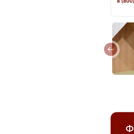
8 (800)
Ф