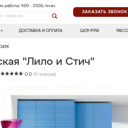
к работы: 9.00 - 20.00, пн-вс
ЗАКАЗАТЬ ЗВОНОК
ДОСТАВКА И ОПЛАТА
ШОУ-РУМ
РАСС
ВОИХ
кая "Лило и Стич"
:
0.0
(
0
голосов)