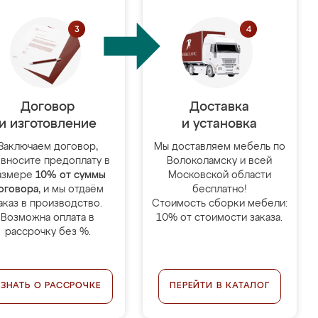
Договор
Доставка
и изготовление
и установка
Заключаем договор,
Мы доставляем мебель по
 вносите предоплату в
Волоколамску и всей
азмере
10% от суммы
Московской области
оговора
, и мы отдаём
бесплатно!
аказ в производство.
Стоимость сборки мебели:
Возможна оплата в
10% от стоимости заказа.
рассрочку без %.
УЗНАТЬ О РАССРОЧКЕ
ПЕРЕЙТИ В КАТАЛОГ