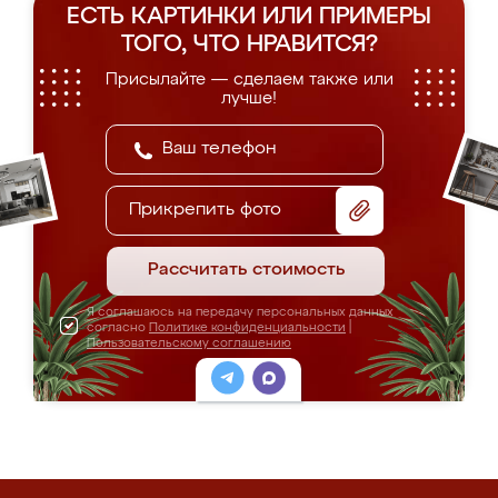
ЕСТЬ КАРТИНКИ ИЛИ ПРИМЕРЫ
ТОГО, ЧТО НРАВИТСЯ?
Присылайте — сделаем также или
лучше!
Прикрепить фото
Рассчитать стоимость
Я соглашаюсь на передачу персональных данных
согласно
Политике конфиденциальности
|
Пользовательскому соглашению