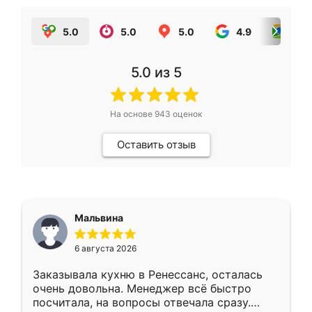
5.0
5.0
5.0
4.9
5.0
5.0
из 5
На основе
943
оценок
Оставить отзыв
Мальвина
6 августа 2026
Заказывала кухню в Ренессанс, осталась
очень довольна. Менеджер всё быстро
посчитала, на вопросы отвечала сразу.