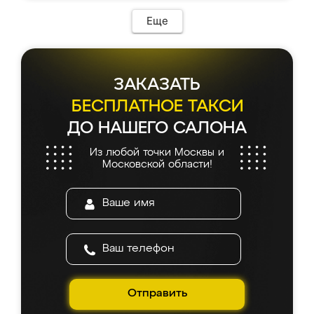
возникло. Сборку выполнили аккуратно,
мебель сразу встала на свое место без
Еще
каких-либо доработок. Качеством осталась
довольна, все выглядит так, как и ожидала.
ЗАКАЗАТЬ
БЕСПЛАТНОЕ ТАКСИ
ДО НАШЕГО САЛОНА
Из любой точки Москвы и
Московской области!
Отправить