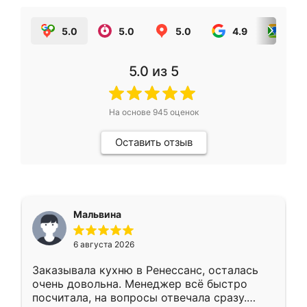
5.0
5.0
5.0
4.9
5.0
5.0
из 5
На основе
945
оценок
Оставить отзыв
Мальвина
6 августа 2026
Заказывала кухню в Ренессанс, осталась
очень довольна. Менеджер всё быстро
посчитала, на вопросы отвечала сразу.