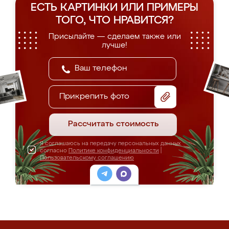
ЕСТЬ КАРТИНКИ ИЛИ ПРИМЕРЫ
ТОГО, ЧТО НРАВИТСЯ?
Присылайте — сделаем также или
лучше!
Прикрепить фото
Рассчитать стоимость
Я соглашаюсь на передачу персональных данных
согласно
Политике конфиденциальности
|
Пользовательскому соглашению