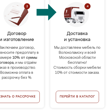
Договор
Доставка
и изготовление
и установка
Заключаем договор,
Мы доставляем мебель по
 вносите предоплату в
Волоколамску и всей
азмере
10% от суммы
Московской области
оговора
, и мы отдаём
бесплатно!
аказ в производство.
Стоимость сборки мебели:
Возможна оплата в
10% от стоимости заказа.
рассрочку без %.
УЗНАТЬ О РАССРОЧКЕ
ПЕРЕЙТИ В КАТАЛОГ