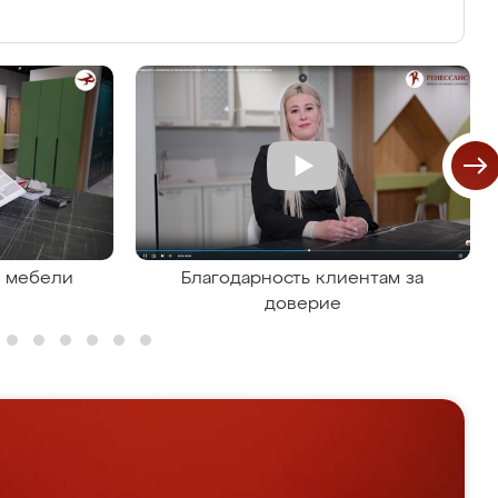
я мебели
Благодарность клиентам за
доверие