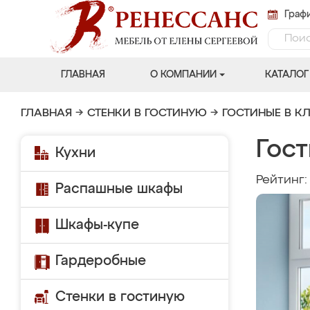
Графи
ГЛАВНАЯ
О КОМПАНИИ
КАТАЛОГ
ГЛАВНАЯ
→
СТЕНКИ В ГОСТИНУЮ
→
ГОСТИНЫЕ В К
Гост
Кухни
Рейтинг
Распашные шкафы
Шкафы-купе
Гардеробные
Стенки в гостиную