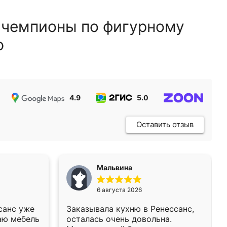
 чемпионы по фигурному
ю
4.9
5.0
5.0
Оставить отзыв
Мальвина
6 августа 2026
санс уже
Заказывала кухню в Ренессанс,
аю мебель
осталась очень довольна.