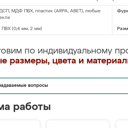
ДСП, МДФ ПВХ, пластик (ARPA, ABET), любые
Фурн
екла
:
ПВХ (0,4 мм, 2 мм)
Разм
товим по индивидуальному про
е размеры, цвета и материа
задаваемые вопросы
ма работы