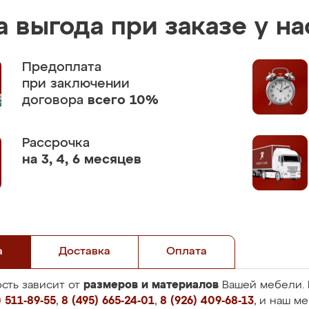
 выгода при заказе у на
Предоплата
при заключении
договора
всего 10%
Рассрочка
на 3, 4, 6 месяцев
а
Доставка
Оплата
размеров и материалов
сть зависит от
Вашей мебели. 
 511-89-55
,
8 (495) 665-24-01
,
8 (926) 409-68-13
, и наш м