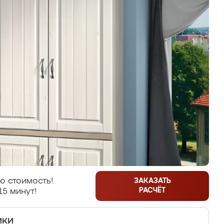
ю стоимость!
ЗАКАЗАТЬ
РАСЧЁТ
15 минут!
ики