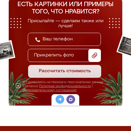
ЕСТЬ КАРТИНКИ ИЛИ ПРИМЕРЫ
ТОГО, ЧТО НРАВИТСЯ?
Присылайте — сделаем также или
лучше!
Прикрепить фото
Рассчитать стоимость
Я соглашаюсь на передачу персональных данных
согласно
Политике конфиденциальности
|
Пользовательскому соглашению