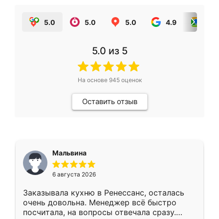
5.0
5.0
5.0
4.9
5.0
5.0
из 5
На основе
945
оценок
Оставить отзыв
Мальвина
6 августа 2026
Заказывала кухню в Ренессанс, осталась
очень довольна. Менеджер всё быстро
посчитала, на вопросы отвечала сразу.