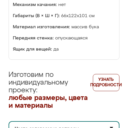
Механизм качания:
нет
Габариты (В × Ш × Г):
66x122x101 см
Материал изготовления:
массив бука
Передняя стенка:
опускающаяся
Ящик для вещей:
да
Изготовим по
УЗНАТЬ
индивидуальному
ПОДРОБНОСТИ
проекту:
любые размеры, цвета
и материалы