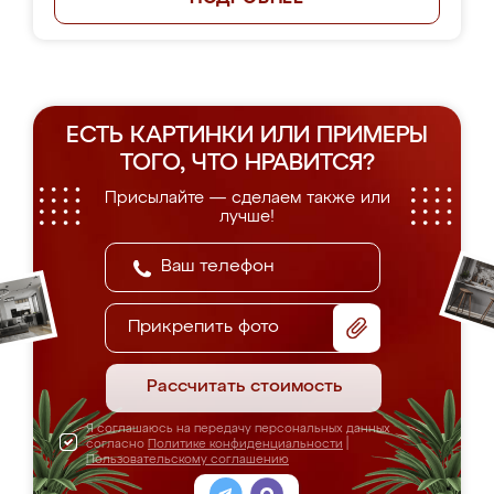
ЕСТЬ КАРТИНКИ ИЛИ ПРИМЕРЫ
ТОГО, ЧТО НРАВИТСЯ?
Присылайте — сделаем также или
лучше!
Прикрепить фото
Рассчитать стоимость
Я соглашаюсь на передачу персональных данных
согласно
Политике конфиденциальности
|
Пользовательскому соглашению