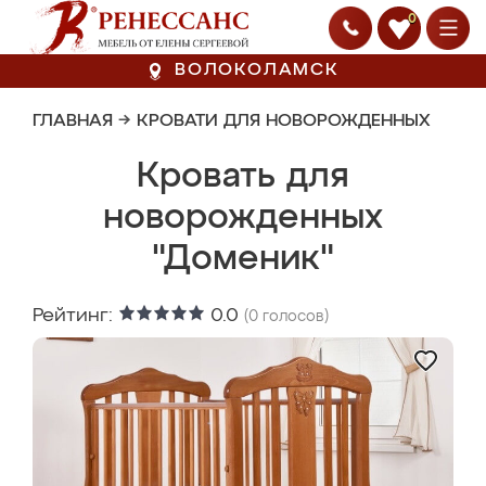
0
ВОЛОКОЛАМСК
ГЛАВНАЯ
→
КРОВАТИ ДЛЯ НОВОРОЖДЕННЫХ
Кровать для
новорожденных
"Доменик"
Рейтинг:
0.0
(
0
голосов)