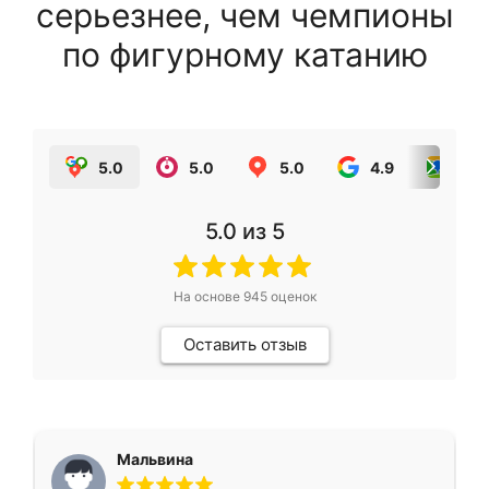
серьезнее, чем чемпионы
по фигурному катанию
5.0
5.0
5.0
4.9
5.0
5.0
из 5
На основе
945
оценок
Оставить отзыв
Мальвина