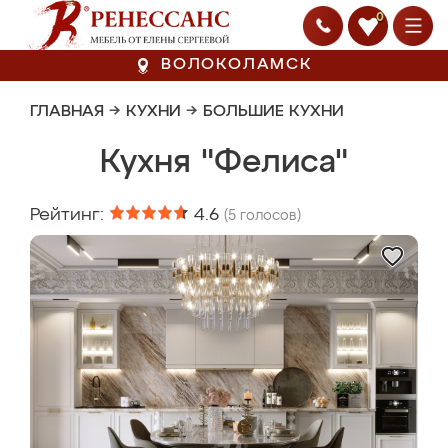
0
ВОЛОКОЛАМСК
ГЛАВНАЯ
→
КУХНИ
→
БОЛЬШИЕ КУХНИ
Кухня "Фелиса"
Рейтинг:
4.6
(
5
голосов)