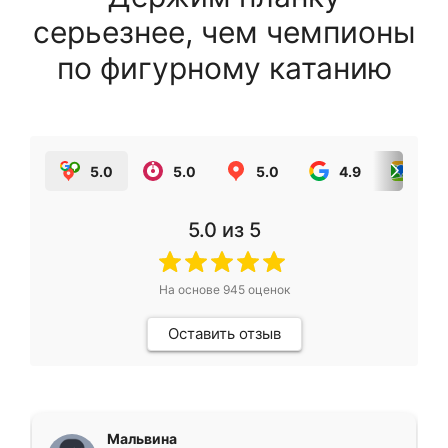
серьезнее, чем чемпионы
по фигурному катанию
5.0
5.0
5.0
4.9
5.0
5.0
из 5
На основе
945
оценок
Оставить отзыв
Мальвина