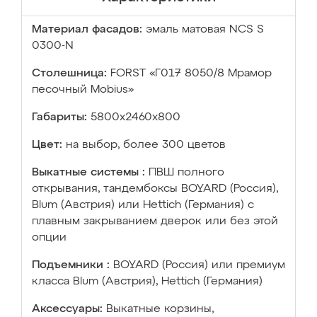
Материал фасадов:
эмаль матовая NCS S
0300-N
Столешница:
FORST «Г017 8050/8 Мрамор
песочный Mobius»
Габариты:
5800х2460х800
Цвет:
на выбор, более 300 цветов
Выкатные системы :
ПВШ полного
открывания, тандембоксы BOYARD (Россия),
Blum (Австрия) или Hettich (Германия) с
плавным закрыванием дверок или без этой
опции
Подъемники :
BOYARD (Россия) или премиум
класса Blum (Австрия), Hettich (Германия)
Аксессуары:
Выкатные корзины,