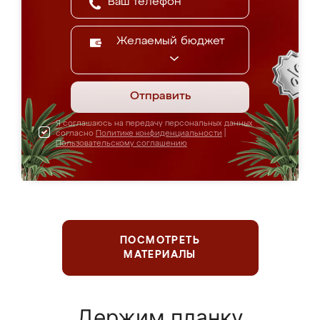
Желаемый бюджет
Отправить
Я соглашаюсь на передачу персональных данных
согласно
Политике конфиденциальности
|
Пользовательскому соглашению
ПОСМОТРЕТЬ
МАТЕРИАЛЫ
Держим планку