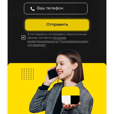
Отправить
Я соглашаюсь на передачу персональных
данных согласно
Политике
конфиденциальности
|
Пользовательскому
соглашению