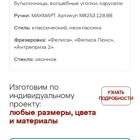
бутылочницы, волшебные уголки, карусели
Ручки:
МАКМАРТ Артикул М8253.128.ВВ
Стиль:
классический, неоклассика
Фрезеровка:
«Фелиса», «Фелиса Люкс»,
«Антреприза 2»
Стекло:
оконное
Изготовим по
УЗНАТЬ
индивидуальному
ПОДРОБНОСТИ
проекту:
любые размеры, цвета
и материалы