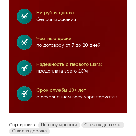
Ни рубля доплат
без согласования
Честные сроки
по договору от 7 до 20 дней
Надёжность с первого шага:
предоплата всего 10%
Срок службы 10+ лет
с сохранением всех характеристик
Сортировка:
По популярности
Сначала дешевле
Сначала дороже