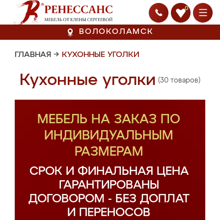
0
ВОЛОКОЛАМСК
ГЛАВНАЯ
→
КУХОННЫЕ УГОЛКИ
Кухонные уголки
(30 товаров)
МЕБЕЛЬ НА ЗАКАЗ ПО
ИНДИВИДУАЛЬНЫМ
РАЗМЕРАМ
СРОК И ФИНАЛЬНАЯ ЦЕНА
ГАРАНТИРОВАНЫ
ДОГОВОРОМ - БЕЗ ДОПЛАТ
И ПЕРЕНОСОВ