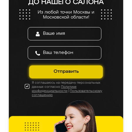
ДО НАШЕГО САЛОНА
Из любой точки Москвы и
Московской области!
Отправить
Я соглашаюсь на передачу персональных
данных согласно
Политике
конфиденциальности
|
Пользовательскому
соглашению