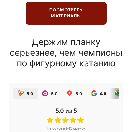
ПОСМОТРЕТЬ
МАТЕРИАЛЫ
Держим планку
серьезнее, чем чемпионы
по фигурному катанию
5.0
5.0
5.0
4.9
5.0
5.0
из 5
На основе
945
оценок