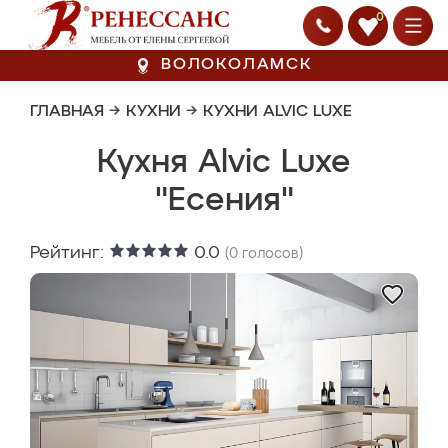
0
ВОЛОКОЛАМСК
ГЛАВНАЯ
→
КУХНИ
→
КУХНИ ALVIC LUXE
Кухня Alvic Luxe
"Есения"
Рейтинг:
0.0
(
0
голосов)