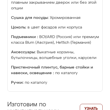
плавным закрыванием дверок или без этой
опции
Сушка для посуды:
Хромированная
Цоколь:
в цвет фасадов или корпуса
Подъемники :
BOYARD (Россия) или премиум
класса Blum (Австрия), Hettich (Германия)
Аксессуары:
Выкатные корзины,
бутылочницы, волшебные уголки, карусели
Пристеночный плинтус, барные стойки и
навески, освещение :
по каталогу
Ручки:
по каталогу
Изготовим по
УЗНАТЬ