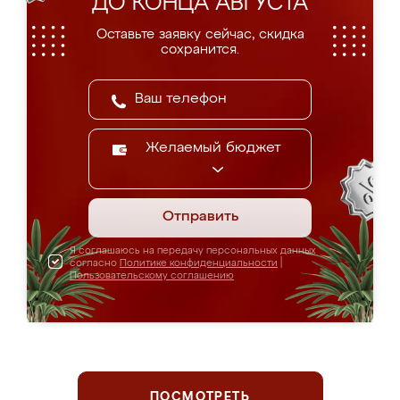
ДО КОНЦА АВГУСТА
Оставьте заявку сейчас, скидка
сохранится.
Желаемый бюджет
Отправить
Я соглашаюсь на передачу персональных данных
согласно
Политике конфиденциальности
|
Пользовательскому соглашению
ПОСМОТРЕТЬ