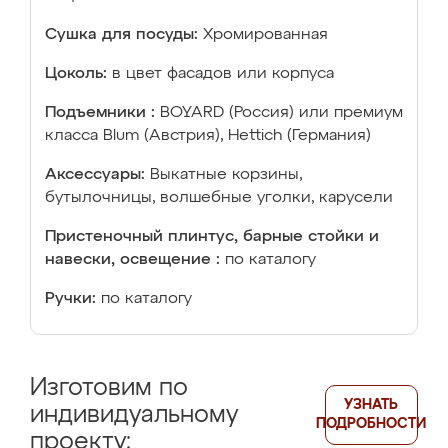
Сушка для посуды:
Хромированная
Цоколь:
в цвет фасадов или корпуса
Подъемники :
BOYARD (Россия) или премиум
класса Blum (Австрия), Hettich (Германия)
Аксессуары:
Выкатные корзины,
бутылочницы, волшебные уголки, карусели
Пристеночный плинтус, барные стойки и
навески, освещение :
по каталогу
Ручки:
по каталогу
Изготовим по
УЗНАТЬ
индивидуальному
ПОДРОБНОСТИ
проекту: