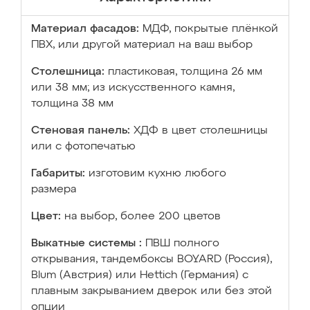
Материал фасадов:
МДФ, покрытые плёнкой
ПВХ, или другой материал на ваш выбор
Столешница:
пластиковая, толщина 26 мм
или 38 мм; из искусственного камня,
толщина 38 мм
Стеновая панель:
ХДФ в цвет столешницы
или с фотопечатью
Габариты:
изготовим кухню любого
размера
Цвет:
на выбор, более 200 цветов
Выкатные системы :
ПВШ полного
открывания, тандембоксы BOYARD (Россия),
Blum (Австрия) или Hettich (Германия) с
плавным закрыванием дверок или без этой
опции