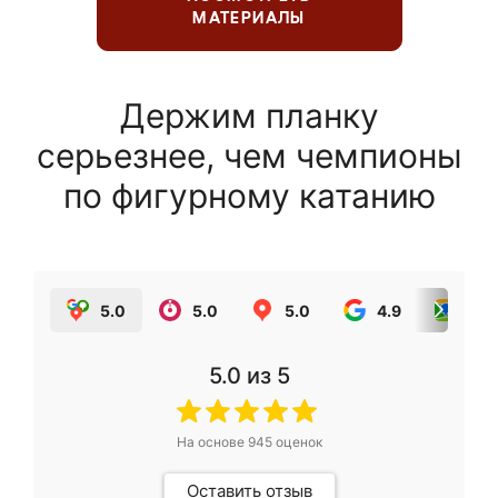
МАТЕРИАЛЫ
Держим планку
серьезнее, чем чемпионы
по фигурному катанию
5.0
5.0
5.0
4.9
5.0
5.0
из 5
На основе
945
оценок
Оставить отзыв