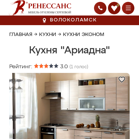
0
ВОЛОКОЛАМСК
ГЛАВНАЯ
→
КУХНИ
→
КУХНИ ЭКОНОМ
Кухня "Ариадна"
Рейтинг:
3.0
(
1
голос)