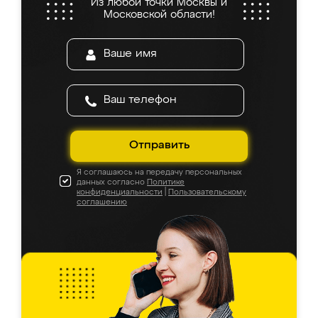
Из любой точки Москвы и
Московской области!
Отправить
Я соглашаюсь на передачу персональных
данных согласно
Политике
конфиденциальности
|
Пользовательскому
соглашению