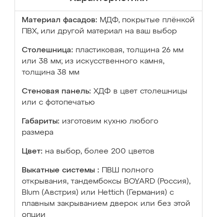
Материал фасадов:
МДФ, покрытые плёнкой
ПВХ, или другой материал на ваш выбор
Столешница:
пластиковая, толщина 26 мм
или 38 мм; из искусственного камня,
толщина 38 мм
Стеновая панель:
ХДФ в цвет столешницы
или с фотопечатью
Габариты:
изготовим кухню любого
размера
Цвет:
на выбор, более 200 цветов
Выкатные системы :
ПВШ полного
открывания, тандембоксы BOYARD (Россия),
Blum (Австрия) или Hettich (Германия) с
плавным закрыванием дверок или без этой
опции