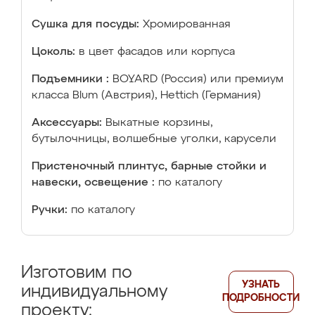
Сушка для посуды:
Хромированная
Цоколь:
в цвет фасадов или корпуса
Подъемники :
BOYARD (Россия) или премиум
класса Blum (Австрия), Hettich (Германия)
Аксессуары:
Выкатные корзины,
бутылочницы, волшебные уголки, карусели
Пристеночный плинтус, барные стойки и
навески, освещение :
по каталогу
Ручки:
по каталогу
Изготовим по
УЗНАТЬ
индивидуальному
ПОДРОБНОСТИ
проекту: