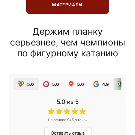
МАТЕРИАЛЫ
Держим планку
серьезнее, чем чемпионы
по фигурному катанию
5.0
5.0
5.0
4.9
5.0
5.0
из 5
На основе
945
оценок
Оставить отзыв