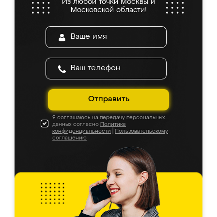
Из любой точки Москвы и
Московской области!
Отправить
Я соглашаюсь на передачу персональных
данных согласно
Политике
конфиденциальности
|
Пользовательскому
соглашению