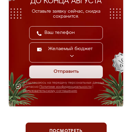
ДО КОНЦА АВГУСТА
Оставьте заявку сейчас, скидка
сохранится.
Желаемый бюджет
Отправить
Я соглашаюсь на передачу персональных данных
согласно
Политике конфиденциальности
|
Пользовательскому соглашению
ПОСМОТРЕТЬ