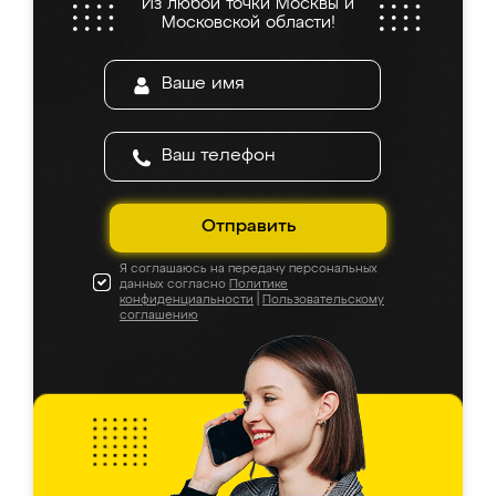
Из любой точки Москвы и
Московской области!
Отправить
Я соглашаюсь на передачу персональных
данных согласно
Политике
конфиденциальности
|
Пользовательскому
соглашению