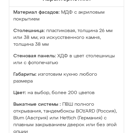
Материал фасадов:
МДФ с акриловым
покрытием
Столешница:
пластиковая, толщина 26 мм
или 38 мм; из искусственного камня,
толщина 38 мм
Стеновая панель:
ХДФ в цвет столешницы
или с фотопечатью
Габариты:
изготовим кухню любого
размера
Цвет:
на выбор, более 200 цветов
Выкатные системы :
ПВШ полного
открывания, тандембоксы BOYARD (Россия),
Blum (Австрия) или Hettich (Германия) с
плавным закрыванием дверок или без этой
опции