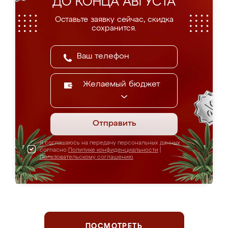
ДО КОНЦА АВГУСТА
Оставьте заявку сейчас, скидка
сохранится.
Желаемый бюджет
Отправить
Я соглашаюсь на передачу персональных данных
согласно
Политике конфиденциальности
|
Пользовательскому соглашению
ПОСМОТРЕТЬ