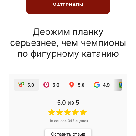
МАТЕРИАЛЫ
Держим планку
серьезнее, чем чемпионы
по фигурному катанию
5.0
5.0
5.0
4.9
5.0
5.0
из 5
На основе
945
оценок
Оставить отзыв