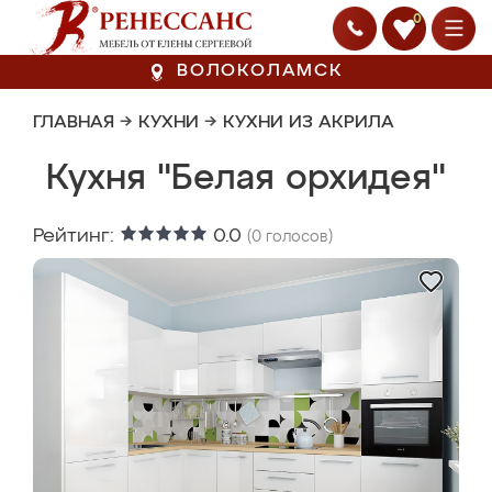
0
ВОЛОКОЛАМСК
ГЛАВНАЯ
→
КУХНИ
→
КУХНИ ИЗ АКРИЛА
Кухня "Белая орхидея"
Рейтинг:
0.0
(
0
голосов)