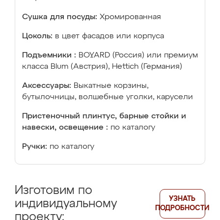
Сушка для посуды:
Хромированная
Цоколь:
в цвет фасадов или корпуса
Подъемники :
BOYARD (Россия) или премиум
класса Blum (Австрия), Hettich (Германия)
Аксессуары:
Выкатные корзины,
бутылочницы, волшебные уголки, карусели
Пристеночный плинтус, барные стойки и
навески, освещение :
по каталогу
Ручки:
по каталогу
Изготовим по
УЗНАТЬ
индивидуальному
ПОДРОБНОСТИ
проекту: