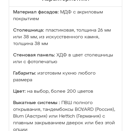
Материал фасадов:
МДФ с акриловым
покрытием
Столешница:
пластиковая, толщина 26 мм
или 38 мм; из искусственного камня,
толщина 38 мм
Стеновая панель:
ХДФ в цвет столешницы
или с фотопечатью
Габариты:
изготовим кухню любого
размера
Цвет:
на выбор, более 200 цветов
Выкатные системы :
ПВШ полного
открывания, тандембоксы BOYARD (Россия),
Blum (Австрия) или Hettich (Германия) с
плавным закрыванием дверок или без этой
опции