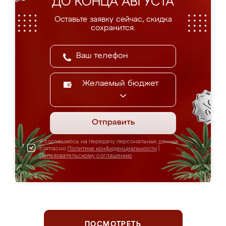
ДО КОНЦА АВГУСТА
Оставьте заявку сейчас, скидка
сохранится.
Желаемый бюджет
Отправить
Я соглашаюсь на передачу персональных данных
согласно
Политике конфиденциальности
|
Пользовательскому соглашению
ПОСМОТРЕТЬ