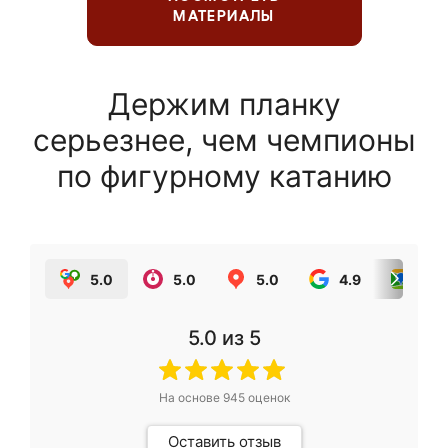
МАТЕРИАЛЫ
Держим планку
серьезнее, чем чемпионы
по фигурному катанию
5.0
5.0
5.0
4.9
5.0
5.0
из 5
На основе
945
оценок
Оставить отзыв