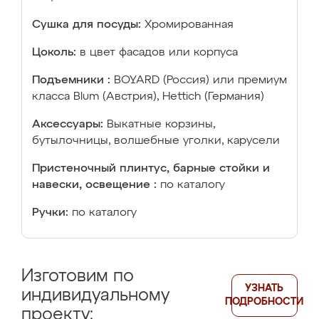
Сушка для посуды:
Хромированная
Цоколь:
в цвет фасадов или корпуса
Подъемники :
BOYARD (Россия) или премиум
класса Blum (Австрия), Hettich (Германия)
Аксессуары:
Выкатные корзины,
бутылочницы, волшебные уголки, карусели
Пристеночный плинтус, барные стойки и
навески, освещение :
по каталогу
Ручки:
по каталогу
Изготовим по
УЗНАТЬ
индивидуальному
ПОДРОБНОСТИ
проекту: