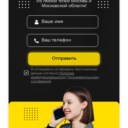
Из любой точки Москвы и
Московской области!
Отправить
Я соглашаюсь на передачу персональных
данных согласно
Политике
конфиденциальности
|
Пользовательскому
соглашению