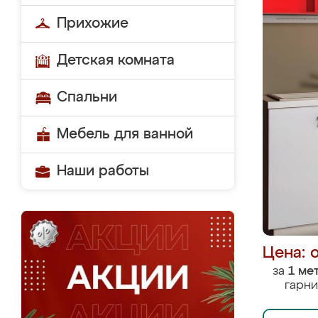
Прихожие
Детская комната
Спальни
Мебель для ванной
Наши работы
Цена: 
за
1 ме
гарни