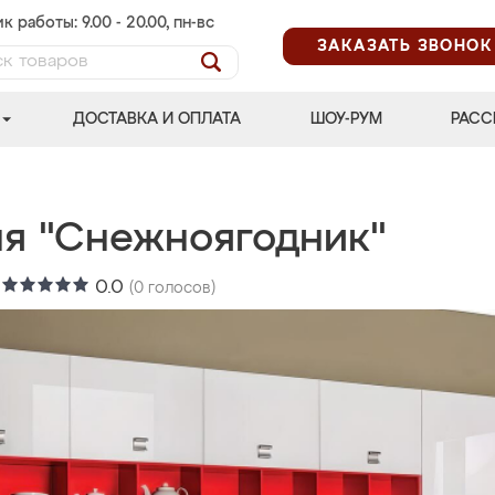
к работы: 9.00 - 20.00, пн-вс
ЗАКАЗАТЬ ЗВОНОК
ДОСТАВКА И ОПЛАТА
ШОУ-РУМ
РАСС
ня "Снежноягодник"
:
0.0
(
0
голосов)