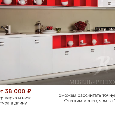
от 38 000 ₽
Поможем рассчитать точну
тр
верха и низа
Ответим менее, чем за 
тура в длину