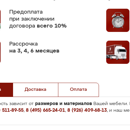
Предоплата
при заключении
договора
всего 10%
Рассрочка
на 3, 4, 6 месяцев
а
Доставка
Оплата
размеров и материалов
сть зависит от
Вашей мебели. 
 511-89-55
,
8 (495) 665-24-01
,
8 (926) 409-68-13
, и наш м