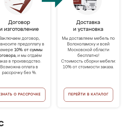
Договор
Доставка
и изготовление
и установка
Заключаем договор,
Мы доставляем мебель по
 вносите предоплату в
Волоколамску и всей
азмере
10% от суммы
Московской области
оговора
, и мы отдаём
бесплатно!
аказ в производство.
Стоимость сборки мебели:
Возможна оплата в
10% от стоимости заказа.
рассрочку без %.
УЗНАТЬ О РАССРОЧКЕ
ПЕРЕЙТИ В КАТАЛОГ
с