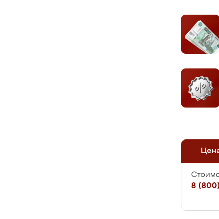
Цен
Стоимо
8 (800)