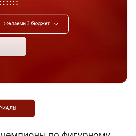
Желаемый бюджет
ЕРИАЛЫ
 чемпионы по фигурному