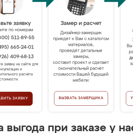
вьте заявку
Замер и расчет
ите по номерам
Дизайнер-замерщик
800) 511-89-55
приедет к Вам с каталогом
материалов,
Вы
495) 665-24-01
проведёт детальные
р
926) 409-68-13
замеры,
д
составит проект и сделает
з
те заявку на сайте для
окончательный расчёт
нсультации и
стоимости Вашей будущей
ительного расчёта
стоимости.
мебели.
ВЫЗВАТЬ ЗАМЕРЩИКА
АВИТЬ ЗАЯВКУ
 выгода при заказе у на