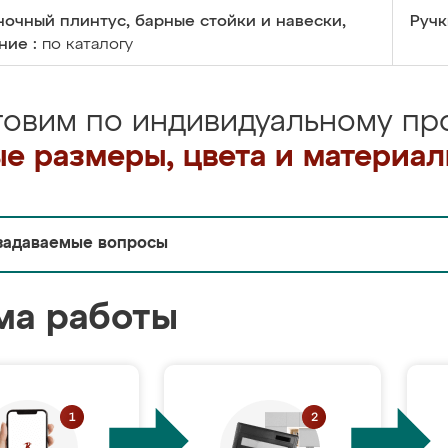
очный плинтус, барные стойки и навески,
Ручк
ние :
по каталогу
товим по индивидуальному про
е размеры, цвета и материа
задаваемые вопросы
ма работы