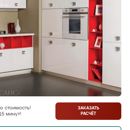
ю стоимость!
ЗАКАЗАТЬ
РАСЧЁТ
15 минут!