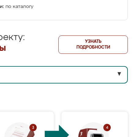
и:
по каталогу
екту:
УЗНАТЬ
лы
ПОДРОБНОСТИ
▼