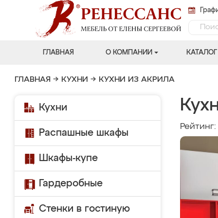
Графи
ГЛАВНАЯ
О КОМПАНИИ
КАТАЛОГ
ГЛАВНАЯ
→
КУХНИ
→
КУХНИ ИЗ АКРИЛА
Кух
Кухни
Рейтинг
Распашные шкафы
Шкафы-купе
Гардеробные
Стенки в гостиную