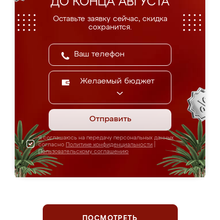
ДО КОНЦА АВГУСТА
Оставьте заявку сейчас, скидка
сохранится.
Желаемый бюджет
Отправить
Я соглашаюсь на передачу персональных данных
согласно
Политике конфиденциальности
|
Пользовательскому соглашению
ПОСМОТРЕТЬ