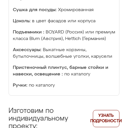
Сушка для посуды:
Хромированная
Цоколь:
в цвет фасадов или корпуса
Подъемники :
BOYARD (Россия) или премиум
класса Blum (Австрия), Hettich (Германия)
Аксессуары:
Выкатные корзины,
бутылочницы, волшебные уголки, карусели
Пристеночный плинтус, барные стойки и
навески, освещение :
по каталогу
Ручки:
по каталогу
Изготовим по
УЗНАТЬ
индивидуальному
ПОДРОБНОСТИ
проекту: