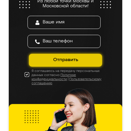
Из любой точки Москвы и
Московской области!
Отправить
Я соглашаюсь на передачу персональных
данных согласно
Политике
конфиденциальности
|
Пользовательскому
соглашению