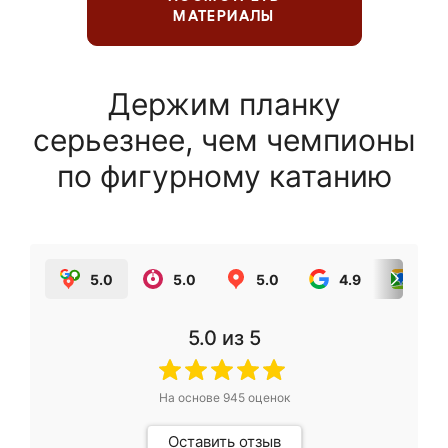
МАТЕРИАЛЫ
Держим планку
серьезнее, чем чемпионы
по фигурному катанию
5.0
5.0
5.0
4.9
5.0
5.0
из 5
На основе
945
оценок
Оставить отзыв