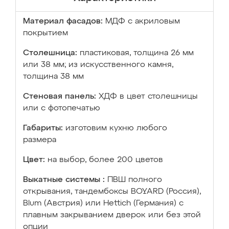
Материал фасадов:
МДФ с акриловым
покрытием
Столешница:
пластиковая, толщина 26 мм
или 38 мм; из искусственного камня,
толщина 38 мм
Стеновая панель:
ХДФ в цвет столешницы
или с фотопечатью
Габариты:
изготовим кухню любого
размера
Цвет:
на выбор, более 200 цветов
Выкатные системы :
ПВШ полного
открывания, тандембоксы BOYARD (Россия),
Blum (Австрия) или Hettich (Германия) с
плавным закрыванием дверок или без этой
опции