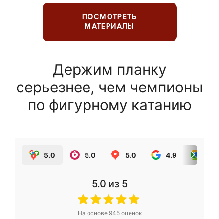
ПОСМОТРЕТЬ
МАТЕРИАЛЫ
Держим планку
серьезнее, чем чемпионы
по фигурному катанию
5.0
5.0
5.0
4.9
5.0
5.0
из 5
На основе
945
оценок