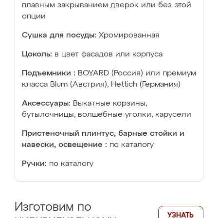
плавным закрыванием дверок или без этой
опции
Сушка для посуды:
Хромированная
Цоколь:
в цвет фасадов или корпуса
Подъемники :
BOYARD (Россия) или премиум
класса Blum (Австрия), Hettich (Германия)
Аксессуары:
Выкатные корзины,
бутылочницы, волшебные уголки, карусели
Пристеночный плинтус, барные стойки и
навески, освещение :
по каталогу
Ручки:
по каталогу
Изготовим по
УЗНАТЬ