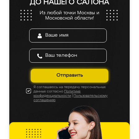
ДО НАШЕГО САЛОНА
Из любой точки Москвы и
Московской области!
Отправить
Я соглашаюсь на передачу персональных
данных согласно
Политике
конфиденциальности
|
Пользовательскому
соглашению