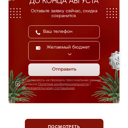
ДО КОНЦА АВГУСТА
Оставьте заявку сейчас, скидка
сохранится.
Желаемый бюджет
Отправить
Я соглашаюсь на передачу персональных данных
согласно
Политике конфиденциальности
|
Пользовательскому соглашению
ПОСМОТРЕТЬ