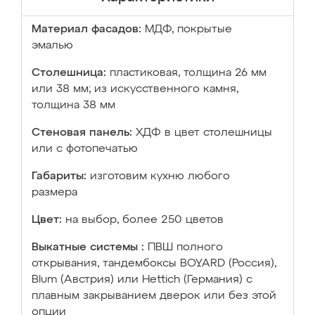
Материал фасадов:
МДФ, покрытые
эмалью
Столешница:
пластиковая, толщина 26 мм
или 38 мм; из искусственного камня,
толщина 38 мм
Стеновая панель:
ХДФ в цвет столешницы
или с фотопечатью
Габариты:
изготовим кухню любого
размера
Цвет:
на выбор, более 250 цветов
Выкатные системы :
ПВШ полного
открывания, тандембоксы BOYARD (Россия),
Blum (Австрия) или Hettich (Германия) с
плавным закрыванием дверок или без этой
опции