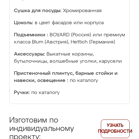
Сушка для посуды:
Хромированная
Цоколь:
в цвет фасадов или корпуса
Подъемники :
BOYARD (Россия) или премиум
класса Blum (Австрия), Hettich (Германия)
Аксессуары:
Выкатные корзины,
бутылочницы, волшебные уголки, карусели
Пристеночный плинтус, барные стойки и
навески, освещение :
по каталогу
Ручки:
по каталогу
Изготовим по
УЗНАТЬ
индивидуальному
ПОДРОБНОСТИ
проекту: