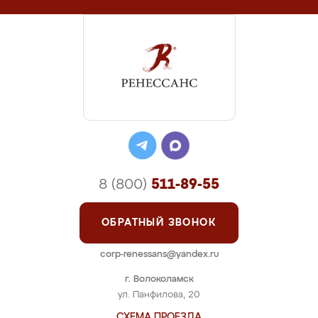
8 (800)
511-89-55
ОБРАТНЫЙ ЗВОНОК
corp-renessans@yandex.ru
г. Волоколамск
ул. Панфилова, 20
СХЕМА ПРОЕЗДА