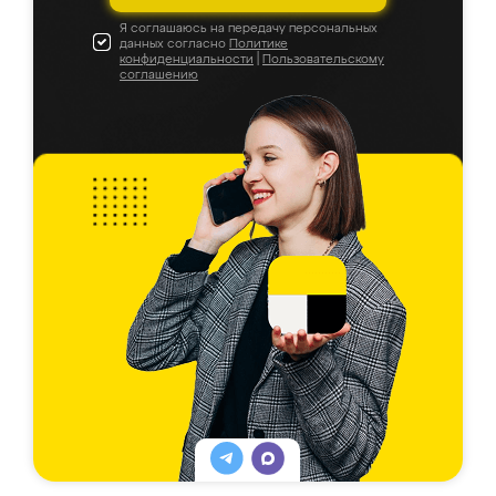
Я соглашаюсь на передачу персональных
данных согласно
Политике
конфиденциальности
|
Пользовательскому
соглашению