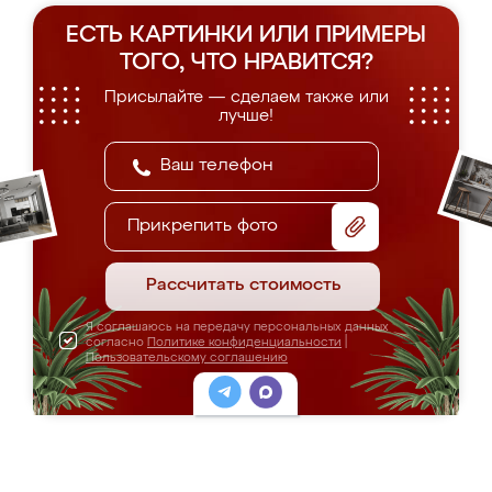
ЕСТЬ КАРТИНКИ ИЛИ ПРИМЕРЫ
ТОГО, ЧТО НРАВИТСЯ?
Присылайте — сделаем также или
лучше!
Прикрепить фото
Рассчитать стоимость
Я соглашаюсь на передачу персональных данных
согласно
Политике конфиденциальности
|
Пользовательскому соглашению