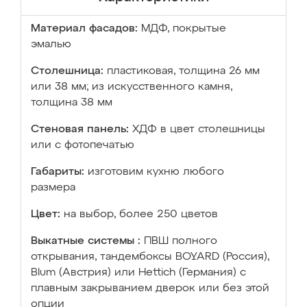
Материал фасадов:
МДФ, покрытые
эмалью
Столешница:
пластиковая, толщина 26 мм
или 38 мм; из искусственного камня,
толщина 38 мм
Стеновая панель:
ХДФ в цвет столешницы
или с фотопечатью
Габариты:
изготовим кухню любого
размера
Цвет:
на выбор, более 250 цветов
Выкатные системы :
ПВШ полного
открывания, тандембоксы BOYARD (Россия),
Blum (Австрия) или Hettich (Германия) с
плавным закрыванием дверок или без этой
опции