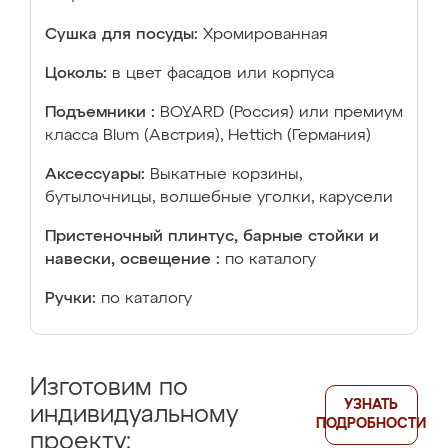
Сушка для посуды:
Хромированная
Цоколь:
в цвет фасадов или корпуса
Подъемники :
BOYARD (Россия) или премиум
класса Blum (Австрия), Hettich (Германия)
Аксессуары:
Выкатные корзины,
бутылочницы, волшебные уголки, карусели
Пристеночный плинтус, барные стойки и
навески, освещение :
по каталогу
Ручки:
по каталогу
Изготовим по
УЗНАТЬ
индивидуальному
ПОДРОБНОСТИ
проекту: