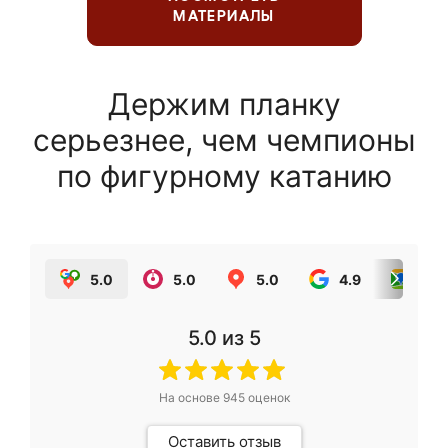
МАТЕРИАЛЫ
Держим планку
серьезнее, чем чемпионы
по фигурному катанию
5.0
5.0
5.0
4.9
5.0
5.0
из 5
На основе
945
оценок
Оставить отзыв