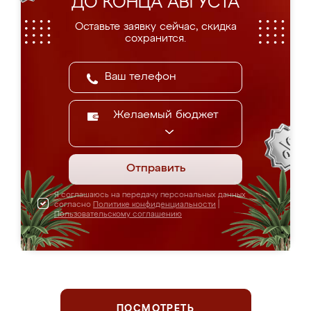
ДО КОНЦА АВГУСТА
Оставьте заявку сейчас, скидка
сохранится.
Желаемый бюджет
Отправить
Я соглашаюсь на передачу персональных данных
согласно
Политике конфиденциальности
|
Пользовательскому соглашению
ПОСМОТРЕТЬ