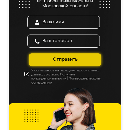
Из любой точки Москвы и
Московской области!
Отправить
Я соглашаюсь на передачу персональных
данных согласно
Политике
конфиденциальности
|
Пользовательскому
соглашению