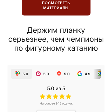
ПОСМОТРЕТЬ
МАТЕРИАЛЫ
Держим планку
серьезнее, чем чемпионы
по фигурному катанию
5.0
5.0
5.0
4.9
5.0
5.0
из 5
На основе
945
оценок