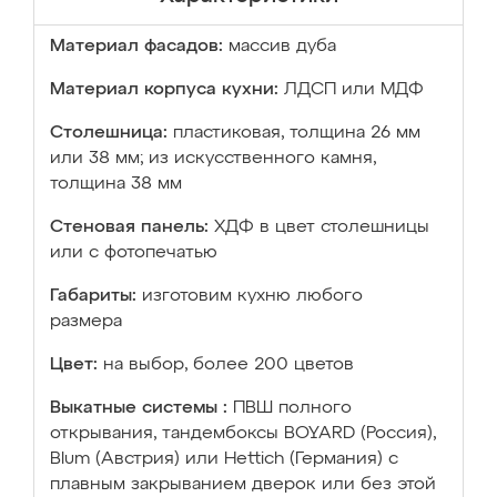
Материал фасадов:
массив дуба
Материал корпуса кухни:
ЛДСП или МДФ
Столешница:
пластиковая, толщина 26 мм
или 38 мм; из искусственного камня,
толщина 38 мм
Стеновая панель:
ХДФ в цвет столешницы
или с фотопечатью
Габариты:
изготовим кухню любого
размера
Цвет:
на выбор, более 200 цветов
Выкатные системы :
ПВШ полного
открывания, тандембоксы BOYARD (Россия),
Blum (Австрия) или Hettich (Германия) с
плавным закрыванием дверок или без этой