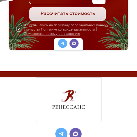
Рассчитать стоимость
Я соглашаюсь на передачу персональных данных
согласно
Политике конфиденциальности
|
Пользовательскому соглашению