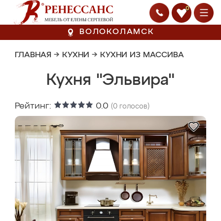
0
ВОЛОКОЛАМСК
ГЛАВНАЯ
→
КУХНИ
→
КУХНИ ИЗ МАССИВА
Кухня "Эльвира"
Рейтинг:
0.0
(
0
голосов)