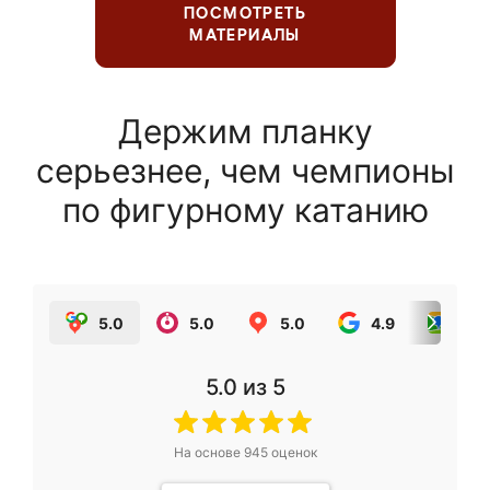
ПОСМОТРЕТЬ
МАТЕРИАЛЫ
Держим планку
серьезнее, чем чемпионы
по фигурному катанию
5.0
5.0
5.0
4.9
5.0
5.0
из 5
На основе
945
оценок