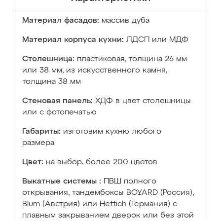
Материал фасадов:
массив дуба
Материал корпуса кухни:
ЛДСП или МДФ
Столешница:
пластиковая, толщина 26 мм
или 38 мм; из искусственного камня,
толщина 38 мм
Стеновая панель:
ХДФ в цвет столешницы
или с фотопечатью
Габариты:
изготовим кухню любого
размера
Цвет:
на выбор, более 200 цветов
Выкатные системы :
ПВШ полного
открывания, тандембоксы BOYARD (Россия),
Blum (Австрия) или Hettich (Германия) с
плавным закрыванием дверок или без этой