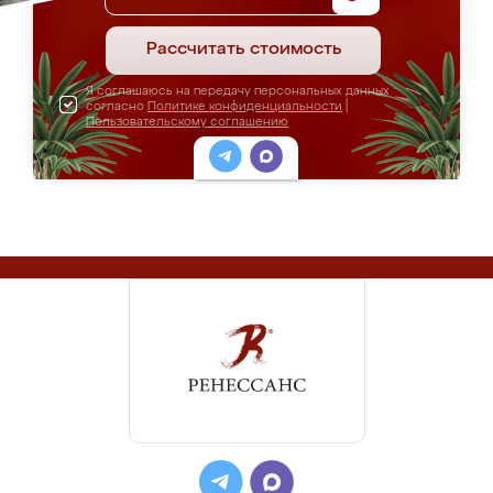
Рассчитать стоимость
Я соглашаюсь на передачу персональных данных
согласно
Политике конфиденциальности
|
Пользовательскому соглашению