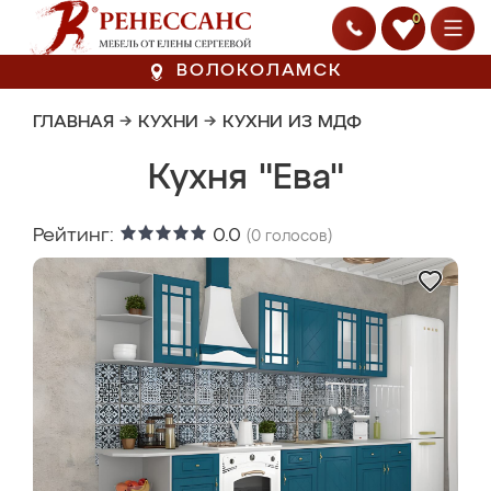
0
ВОЛОКОЛАМСК
ГЛАВНАЯ
→
КУХНИ
→
КУХНИ ИЗ МДФ
Кухня "Ева"
Рейтинг:
0.0
(
0
голосов)