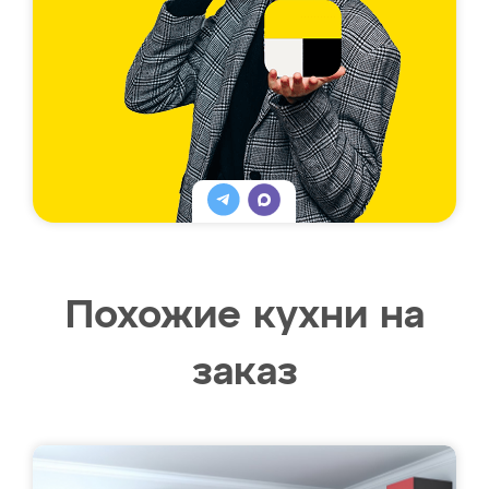
Похожие кухни на
заказ