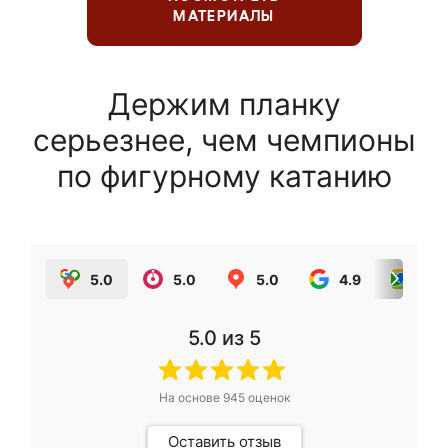
МАТЕРИАЛЫ
Держим планку
серьезнее, чем чемпионы
по фигурному катанию
5.0
5.0
5.0
4.9
5.0
5.0
из 5
На основе
945
оценок
Оставить отзыв