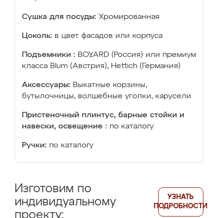
Сушка для посуды:
Хромированная
Цоколь:
в цвет фасадов или корпуса
Подъемники :
BOYARD (Россия) или премиум
класса Blum (Австрия), Hettich (Германия)
Аксессуары:
Выкатные корзины,
бутылочницы, волшебные уголки, карусели
Пристеночный плинтус, барные стойки и
навески, освещение :
по каталогу
Ручки:
по каталогу
Изготовим по
УЗНАТЬ
индивидуальному
ПОДРОБНОСТИ
проекту: