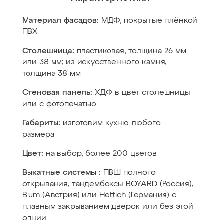
Материал фасадов:
МДФ, покрытые плёнкой
ПВХ
Столешница:
пластиковая, толщина 26 мм
или 38 мм; из искусственного камня,
толщина 38 мм
Стеновая панель:
ХДФ в цвет столешницы
или с фотопечатью
Габариты:
изготовим кухню любого
размера
Цвет:
на выбор, более 200 цветов
Выкатные системы :
ПВШ полного
открывания, тандембоксы BOYARD (Россия),
Blum (Австрия) или Hettich (Германия) с
плавным закрыванием дверок или без этой
опции