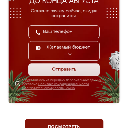
ДО КОНЦА АВГУСТА
Оставьте заявку сейчас, скидка
сохранится.
Желаемый бюджет
Отправить
Я соглашаюсь на передачу персональных данных
согласно
Политике конфиденциальности
|
Пользовательскому соглашению
ПОСМОТРЕТЬ