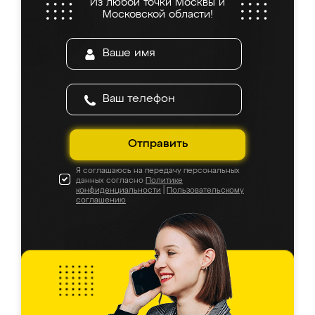
Из любой точки Москвы и
Московской области!
Отправить
Я соглашаюсь на передачу персональных
данных согласно
Политике
конфиденциальности
|
Пользовательскому
соглашению