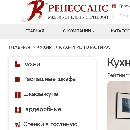
Графи
ГЛАВНАЯ
О КОМПАНИИ
КАТАЛОГ
ГЛАВНАЯ
→
КУХНИ
→
КУХНИ ИЗ ПЛАСТИКА
Кух
Кухни
Рейтинг
Распашные шкафы
Шкафы-купе
Гардеробные
Стенки в гостиную