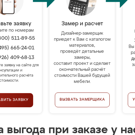
вьте заявку
Замер и расчет
ите по номерам
Дизайнер-замерщик
800) 511-89-55
приедет к Вам с каталогом
материалов,
Вы
495) 665-24-01
проведёт детальные
р
926) 409-68-13
замеры,
д
составит проект и сделает
з
те заявку на сайте для
окончательный расчёт
нсультации и
стоимости Вашей будущей
ительного расчёта
стоимости.
мебели.
ВЫЗВАТЬ ЗАМЕРЩИКА
АВИТЬ ЗАЯВКУ
 выгода при заказе у на