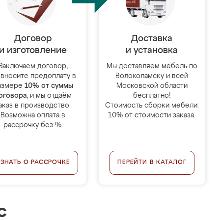
Договор
Доставка
и изготовление
и установка
Заключаем договор,
Мы доставляем мебель по
 вносите предоплату в
Волоколамску и всей
азмере
10% от суммы
Московской области
оговора
, и мы отдаём
бесплатно!
аказ в производство.
Стоимость сборки мебели:
Возможна оплата в
10% от стоимости заказа.
рассрочку без %.
УЗНАТЬ О РАССРОЧКЕ
ПЕРЕЙТИ В КАТАЛОГ
с