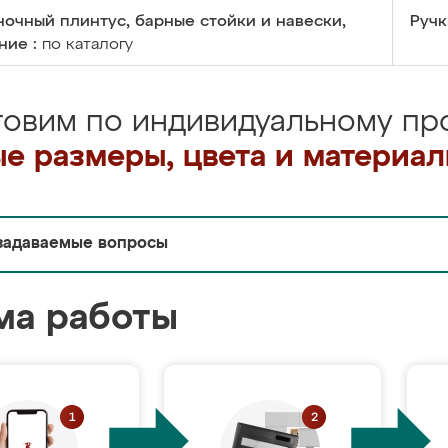
очный плинтус, барные стойки и навески,
Ручк
ние :
по каталогу
товим по индивидуальному про
е размеры, цвета и материа
задаваемые вопросы
ма работы