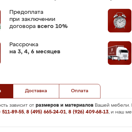
Предоплата
при заключении
договора
всего 10%
Рассрочка
на 3, 4, 6 месяцев
а
Доставка
Оплата
размеров и материалов
сть зависит от
Вашей мебели. 
 511-89-55
,
8 (495) 665-24-01
,
8 (926) 409-68-13
, и наш м