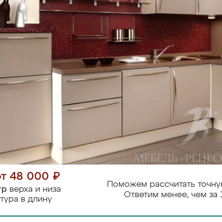
от 48 000 ₽
Поможем рассчитать точну
тр
верха и низа
Ответим менее, чем за 
тура в длину