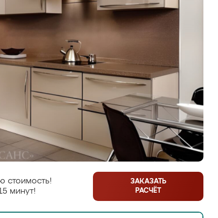
ю стоимость!
ЗАКАЗАТЬ
РАСЧЁТ
15 минут!