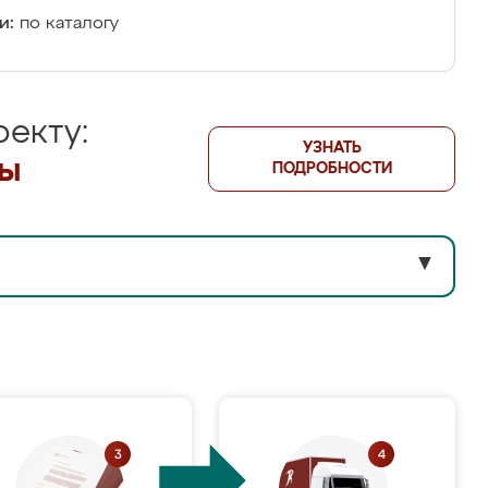
и:
по каталогу
екту:
УЗНАТЬ
лы
ПОДРОБНОСТИ
▼