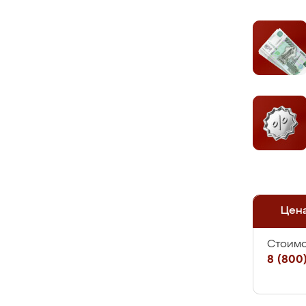
Цен
Стоимо
8 (800)