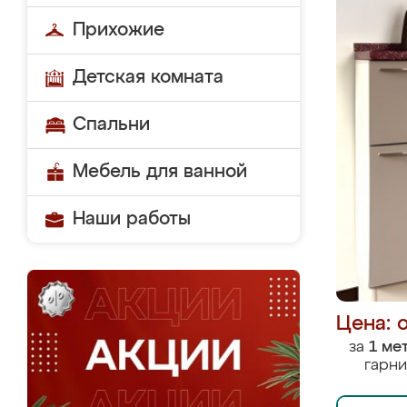
Прихожие
Детская комната
Спальни
Мебель для ванной
Наши работы
Цена: 
за
1 ме
гарни