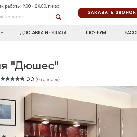
к работы: 9.00 - 20.00, пн-вс
ЗАКАЗАТЬ ЗВОНОК
ДОСТАВКА И ОПЛАТА
ШОУ-РУМ
РАСС
ня "Дюшес"
:
0.0
(
0
голосов)