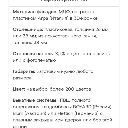
Материал фасадов:
МДФ, покрытые
пластиком Arpa (Италия) в 3D-кромке
Столешница:
пластиковая, толщина 26 мм
или 38 мм; из искусственного камня,
толщина 38 мм
Стеновая панель:
ХДФ в цвет столешницы
или с фотопечатью
Габариты:
изготовим кухню любого
размера
Цвет:
на выбор, более 200 цветов
Выкатные системы :
ПВШ полного
открывания, тандембоксы BOYARD (Россия),
Blum (Австрия) или Hettich (Германия) с
плавным закрыванием дверок или без этой
опции