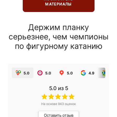
МАТЕРИАЛЫ
Держим планку
серьезнее, чем чемпионы
по фигурному катанию
5.0
5.0
5.0
4.9
5.0
5.0
из 5
На основе
943
оценок
Оставить отзыв