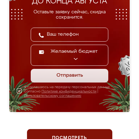
ДО КОНЦА АВГУСТА
Оставьте заявку сейчас, скидка
сохранится.
Желаемый бюджет
Отправить
Я соглашаюсь на передачу персональных данных
согласно
Политике конфиденциальности
|
Пользовательскому соглашению
ПОСМОТРЕТЬ