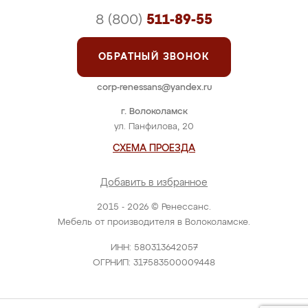
8 (800)
511-89-55
ОБРАТНЫЙ ЗВОНОК
corp-renessans@yandex.ru
г. Волоколамск
ул. Панфилова, 20
СХЕМА ПРОЕЗДА
Добавить в избранное
2015 - 2026 © Ренессанс.
Мебель от производителя в Волоколамске.
ИНН: 580313642057
ОГРНИП: 317583500009448