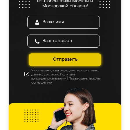
Из любой точки Москвы и
Московской области!
Отправить
Я соглашаюсь на передачу персональных
данных согласно
Политике
конфиденциальности
|
Пользовательскому
соглашению