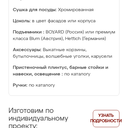
Сушка для посуды:
Хромированная
Цоколь:
в цвет фасадов или корпуса
Подъемники :
BOYARD (Россия) или премиум
класса Blum (Австрия), Hettich (Германия)
Аксессуары:
Выкатные корзины,
бутылочницы, волшебные уголки, карусели
Пристеночный плинтус, барные стойки и
навески, освещение :
по каталогу
Ручки:
по каталогу
Изготовим по
УЗНАТЬ
индивидуальному
ПОДРОБНОСТИ
проекту: