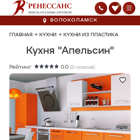
0
ВОЛОКОЛАМСК
ГЛАВНАЯ
→
КУХНИ
→
КУХНИ ИЗ ПЛАСТИКА
Кухня "Апельсин"
Рейтинг:
0.0
(
0
голосов)