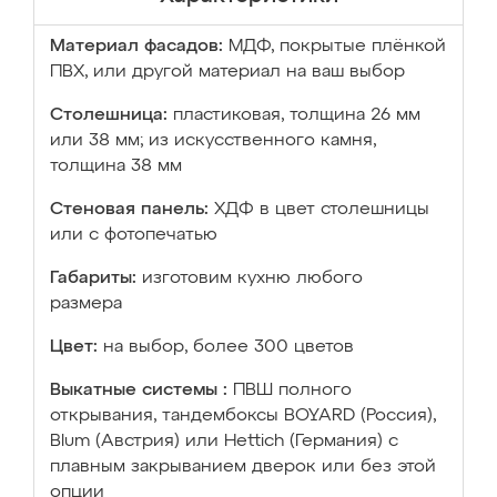
Материал фасадов:
МДФ, покрытые плёнкой
ПВХ, или другой материал на ваш выбор
Столешница:
пластиковая, толщина 26 мм
или 38 мм; из искусственного камня,
толщина 38 мм
Стеновая панель:
ХДФ в цвет столешницы
или с фотопечатью
Габариты:
изготовим кухню любого
размера
Цвет:
на выбор, более 300 цветов
Выкатные системы :
ПВШ полного
открывания, тандембоксы BOYARD (Россия),
Blum (Австрия) или Hettich (Германия) с
плавным закрыванием дверок или без этой
опции