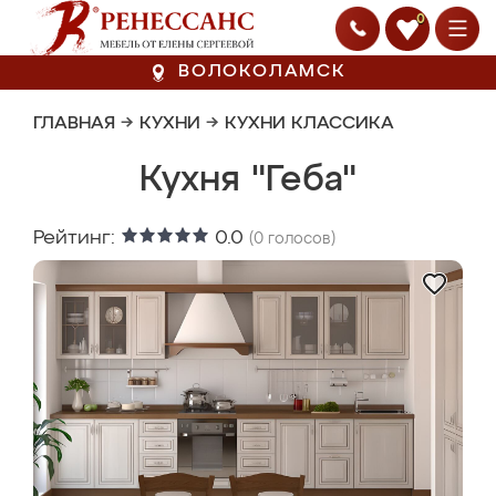
0
ВОЛОКОЛАМСК
ГЛАВНАЯ
→
КУХНИ
→
КУХНИ КЛАССИКА
Кухня "Геба"
Рейтинг:
0.0
(
0
голосов)