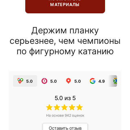
МАТЕРИАЛЫ
Держим планку
серьезнее, чем чемпионы
по фигурному катанию
5.0
5.0
5.0
4.9
5.0
5.0
из 5
На основе
942
оценок
Оставить отзыв