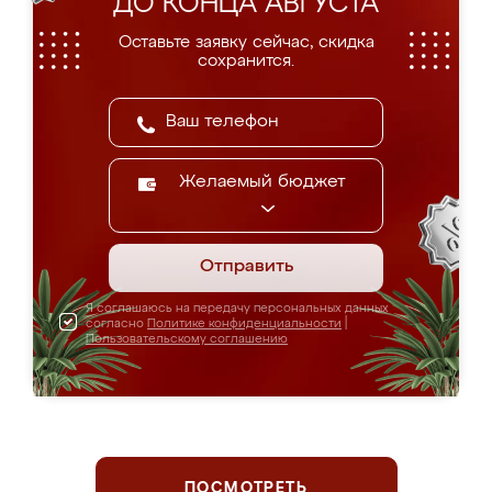
ДО КОНЦА АВГУСТА
Оставьте заявку сейчас, скидка
сохранится.
Желаемый бюджет
Отправить
Я соглашаюсь на передачу персональных данных
согласно
Политике конфиденциальности
|
Пользовательскому соглашению
ПОСМОТРЕТЬ