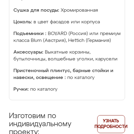
Сушка для посуды:
Хромированная
Цоколь:
в цвет фасадов или корпуса
Подъемники :
BOYARD (Россия) или премиум
класса Blum (Австрия), Hettich (Германия)
Аксессуары:
Выкатные корзины,
бутылочницы, волшебные уголки, карусели
Пристеночный плинтус, барные стойки и
навески, освещение :
по каталогу
Ручки:
по каталогу
Изготовим по
УЗНАТЬ
индивидуальному
ПОДРОБНОСТИ
проекту: