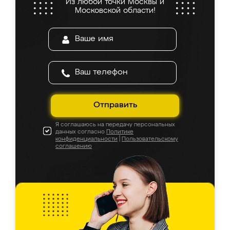
Из любой точки Москвы и
Московской области!
Отправить
Я соглашаюсь на передачу персональных
данных согласно
Политике
конфиденциальности
|
Пользовательскому
соглашению