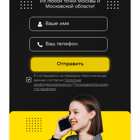
Из любой точки Москвы и
Московской области!
Отправить
Я соглашаюсь на передачу персональных
данных согласно
Политике
конфиденциальности
|
Пользовательскому
соглашению