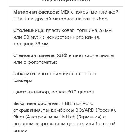
Материал фасадов:
МДФ, покрытые плёнкой
ПВХ, или другой материал на ваш выбор
Столешница:
пластиковая, толщина 26 мм
или 38 мм; из искусственного камня,
толщина 38 мм
Стеновая панель:
ХДФ в цвет столешницы
или с фотопечатью
Габариты:
изготовим кухню любого
размера
Цвет:
на выбор, более 300 цветов
Выкатные системы :
ПВШ полного
открывания, тандембоксы BOYARD (Россия),
Blum (Австрия) или Hettich (Германия) с
плавным закрыванием дверок или без этой
опции