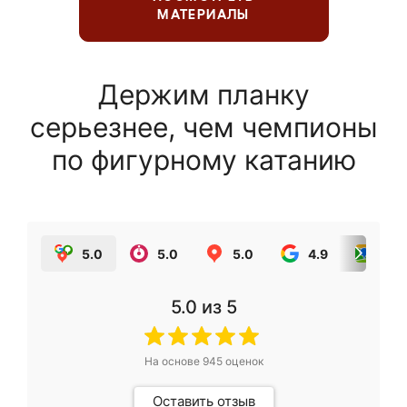
МАТЕРИАЛЫ
Держим планку
серьезнее, чем чемпионы
по фигурному катанию
5.0
5.0
5.0
4.9
5.0
5.0
из 5
На основе
945
оценок
Оставить отзыв