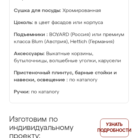
Сушка для посуды:
Хромированная
Цоколь:
в цвет фасадов или корпуса
Подъемники :
BOYARD (Россия) или премиум
класса Blum (Австрия), Hettich (Германия)
Аксессуары:
Выкатные корзины,
бутылочницы, волшебные уголки, карусели
Пристеночный плинтус, барные стойки и
навески, освещение :
по каталогу
Ручки:
по каталогу
Изготовим по
УЗНАТЬ
индивидуальному
ПОДРОБНОСТИ
проекту: