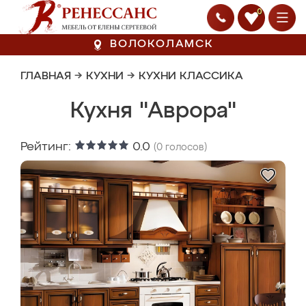
0
ВОЛОКОЛАМСК
ГЛАВНАЯ
→
КУХНИ
→
КУХНИ КЛАССИКА
Кухня "Аврора"
Рейтинг:
0.0
(
0
голосов)