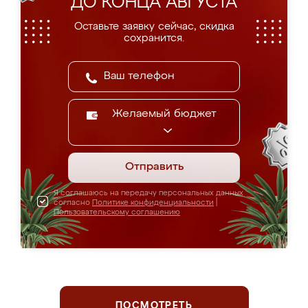
ДО КОНЦА АВГУСТА
Оставьте заявку сейчас, скидка
сохранится.
Желаемый бюджет
Отправить
Я соглашаюсь на передачу персональных данных
согласно
Политике конфиденциальности
|
Пользовательскому соглашению
ПОСМОТРЕТЬ