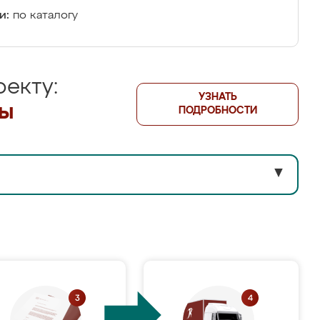
и:
по каталогу
екту:
УЗНАТЬ
лы
ПОДРОБНОСТИ
▼