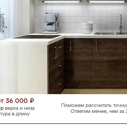
от 36 000 ₽
Поможем рассчитать точну
тр
верха и низа
Ответим менее, чем за 
тура в длину