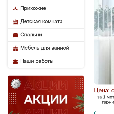
Прихожие
Детская комната
Спальни
Мебель для ванной
Наши работы
Цена: 
за
1 ме
гарни