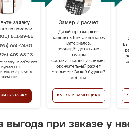
вьте заявку
Замер и расчет
ите по номерам
Дизайнер-замерщик
800) 511-89-55
приедет к Вам с каталогом
материалов,
Вы
495) 665-24-01
проведёт детальные
р
926) 409-68-13
замеры,
д
составит проект и сделает
з
те заявку на сайте для
окончательный расчёт
нсультации и
стоимости Вашей будущей
ительного расчёта
стоимости.
мебели.
ВЫЗВАТЬ ЗАМЕРЩИКА
АВИТЬ ЗАЯВКУ
 выгода при заказе у на