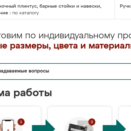
очный плинтус, барные стойки и навески,
Ручк
ние :
по каталогу
товим по индивидуальному про
е размеры, цвета и материа
задаваемые вопросы
ма работы