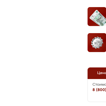
Цен
Стоимо
8 (800)