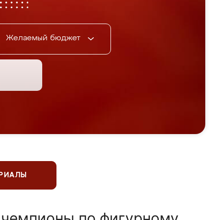
Желаемый бюджет
ЕРИАЛЫ
 чемпионы по фигурному