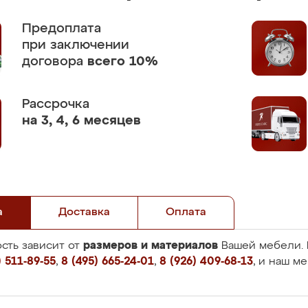
Предоплата
при заключении
договора
всего 10%
Рассрочка
на 3, 4, 6 месяцев
а
Доставка
Оплата
размеров и материалов
сть зависит от
Вашей мебели. 
 511-89-55
,
8 (495) 665-24-01
,
8 (926) 409-68-13
, и наш м