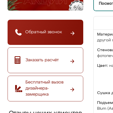
Посмот
Обратный звонок
Матери
другой 
Стенова
фотопе
Заказать расчёт
Цвет:
н
Бесплатный вызов
дизайнера-
Сушка д
замерщика
Подъем
Blum (А