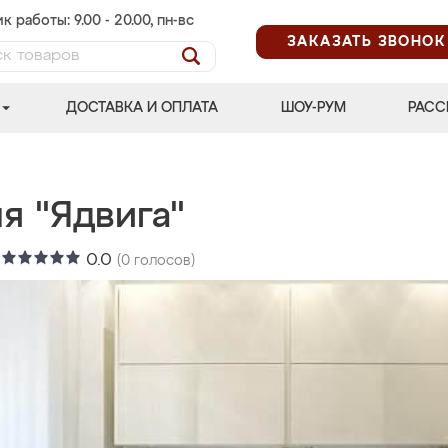
к работы: 9.00 - 20.00, пн-вс
ЗАКАЗАТЬ ЗВОНОК
ДОСТАВКА И ОПЛАТА
ШОУ-РУМ
РАСС
я "Ядвига"
:
0.0
(
0
голосов)