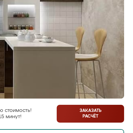
ю стоимость!
ЗАКАЗАТЬ
РАСЧЁТ
15 минут!