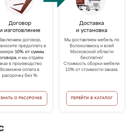
Договор
Доставка
и изготовление
и установка
Заключаем договор,
Мы доставляем мебель по
 вносите предоплату в
Волоколамску и всей
азмере
10% от суммы
Московской области
оговора
, и мы отдаём
бесплатно!
аказ в производство.
Стоимость сборки мебели:
Возможна оплата в
10% от стоимости заказа.
рассрочку без %.
УЗНАТЬ О РАССРОЧКЕ
ПЕРЕЙТИ В КАТАЛОГ
с