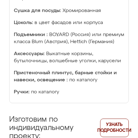
Сушка для посуды:
Хромированная
Цоколь:
в цвет фасадов или корпуса
Подъемники :
BOYARD (Россия) или премиум
класса Blum (Австрия), Hettich (Германия)
Аксессуары:
Выкатные корзины,
бутылочницы, волшебные уголки, карусели
Пристеночный плинтус, барные стойки и
навески, освещение :
по каталогу
Ручки:
по каталогу
Изготовим по
УЗНАТЬ
индивидуальному
ПОДРОБНОСТИ
проекту: