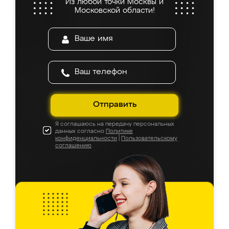
Из любой точки Москвы и
Московской области!
Отправить
Я соглашаюсь на передачу персональных
данных согласно
Политике
конфиденциальности
|
Пользовательскому
соглашению