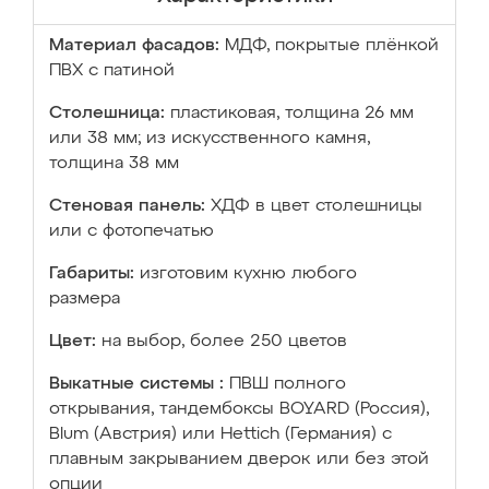
Материал фасадов:
МДФ, покрытые плёнкой
ПВХ с патиной
Столешница:
пластиковая, толщина 26 мм
или 38 мм; из искусственного камня,
толщина 38 мм
Стеновая панель:
ХДФ в цвет столешницы
или с фотопечатью
Габариты:
изготовим кухню любого
размера
Цвет:
на выбор, более 250 цветов
Выкатные системы :
ПВШ полного
открывания, тандембоксы BOYARD (Россия),
Blum (Австрия) или Hettich (Германия) с
плавным закрыванием дверок или без этой
опции