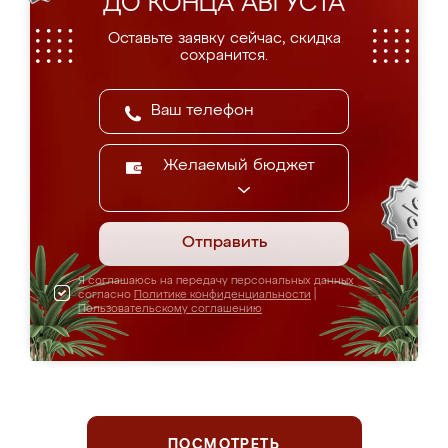
ДО КОНЦА АВГУСТА
Оставьте заявку сейчас, скидка
сохранится.
Желаемый бюджет
Отправить
Я соглашаюсь на передачу персональных данных
согласно
Политике конфиденциальности
|
Пользовательскому соглашению
ПОСМОТРЕТЬ