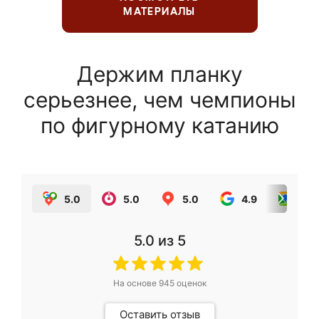
МАТЕРИАЛЫ
Держим планку
серьезнее, чем чемпионы
по фигурному катанию
5.0
5.0
5.0
4.9
5.0
5.0
из 5
На основе
945
оценок
Оставить отзыв