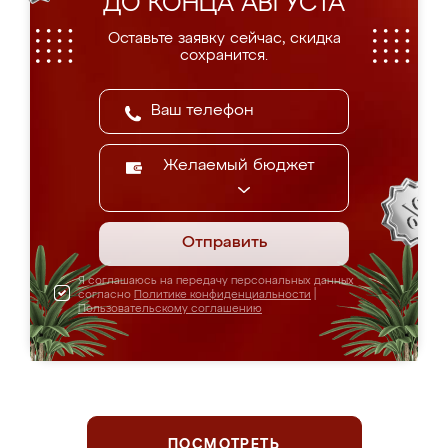
ДО КОНЦА АВГУСТА
Оставьте заявку сейчас, скидка
сохранится.
Желаемый бюджет
Отправить
Я соглашаюсь на передачу персональных данных
согласно
Политике конфиденциальности
|
Пользовательскому соглашению
ПОСМОТРЕТЬ