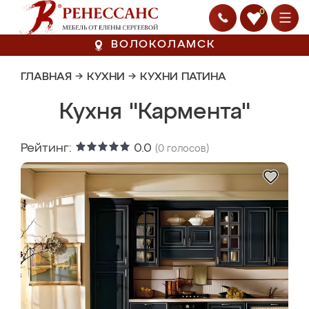
0
ВОЛОКОЛАМСК
ГЛАВНАЯ
→
КУХНИ
→
КУХНИ ПАТИНА
Кухня "Кармента"
Рейтинг:
0.0
(
0
голосов)