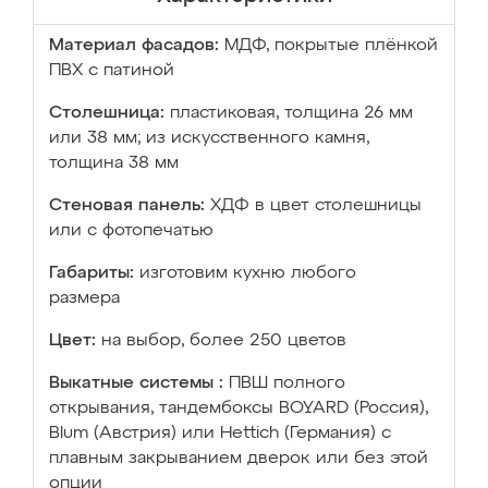
Материал фасадов:
МДФ, покрытые плёнкой
ПВХ с патиной
Столешница:
пластиковая, толщина 26 мм
или 38 мм; из искусственного камня,
толщина 38 мм
Стеновая панель:
ХДФ в цвет столешницы
или с фотопечатью
Габариты:
изготовим кухню любого
размера
Цвет:
на выбор, более 250 цветов
Выкатные системы :
ПВШ полного
открывания, тандембоксы BOYARD (Россия),
Blum (Австрия) или Hettich (Германия) с
плавным закрыванием дверок или без этой
опции