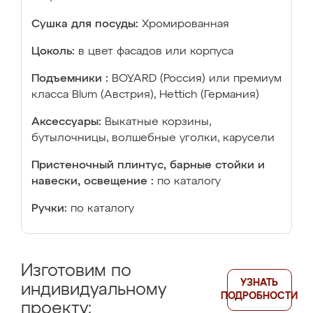
Сушка для посуды:
Хромированная
Цоколь:
в цвет фасадов или корпуса
Подъемники :
BOYARD (Россия) или премиум
класса Blum (Австрия), Hettich (Германия)
Аксессуары:
Выкатные корзины,
бутылочницы, волшебные уголки, карусели
Пристеночный плинтус, барные стойки и
навески, освещение :
по каталогу
Ручки:
по каталогу
Изготовим по
УЗНАТЬ
индивидуальному
ПОДРОБНОСТИ
проекту: