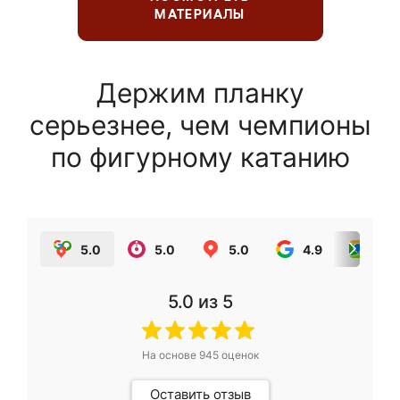
МАТЕРИАЛЫ
Держим планку
серьезнее, чем чемпионы
по фигурному катанию
5.0
5.0
5.0
4.9
5.0
5.0
из 5
На основе
945
оценок
Оставить отзыв