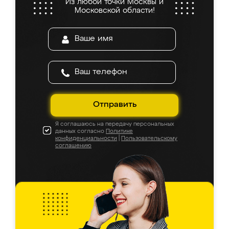
Из любой точки Москвы и
Московской области!
Отправить
Я соглашаюсь на передачу персональных
данных согласно
Политике
конфиденциальности
|
Пользовательскому
соглашению