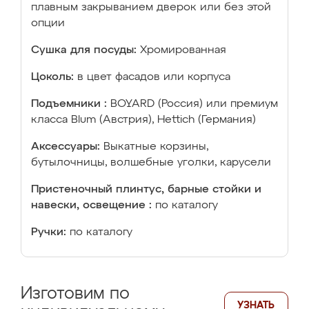
плавным закрыванием дверок или без этой
опции
Сушка для посуды:
Хромированная
Цоколь:
в цвет фасадов или корпуса
Подъемники :
BOYARD (Россия) или премиум
класса Blum (Австрия), Hettich (Германия)
Аксессуары:
Выкатные корзины,
бутылочницы, волшебные уголки, карусели
Пристеночный плинтус, барные стойки и
навески, освещение :
по каталогу
Ручки:
по каталогу
Изготовим по
УЗНАТЬ