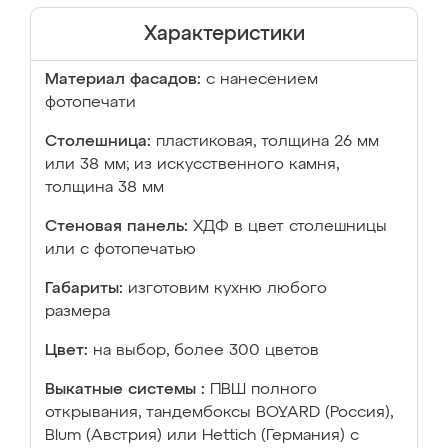
Характеристики
Материал фасадов:
с нанесением
фотопечати
Столешница:
пластиковая, толщина 26 мм
или 38 мм; из искусственного камня,
толщина 38 мм
Стеновая панель:
ХДФ в цвет столешницы
или с фотопечатью
Габариты:
изготовим кухню любого
размера
Цвет:
на выбор, более 300 цветов
Выкатные системы :
ПВШ полного
открывания, тандембоксы BOYARD (Россия),
Blum (Австрия) или Hettich (Германия) с