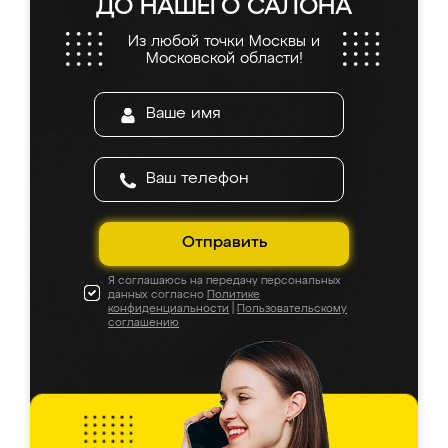
ДО НАШЕГО САЛОНА
Из любой точки Москвы и
Московской области!
Отправить
Я соглашаюсь на передачу персональных
данных согласно
Политике
конфиденциальности
|
Пользовательскому
соглашению