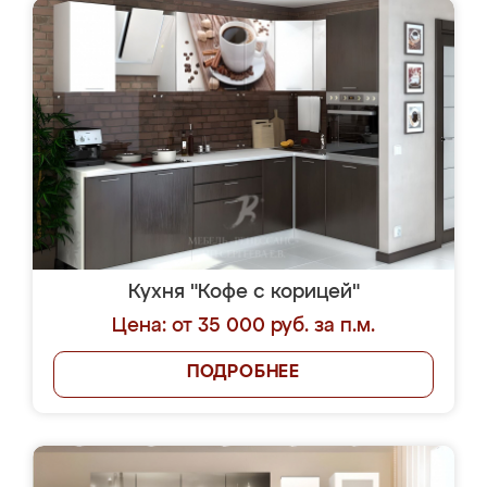
Кухня "Кофе с корицей"
Цена: от 35 000 руб. за п.м.
ПОДРОБНЕЕ