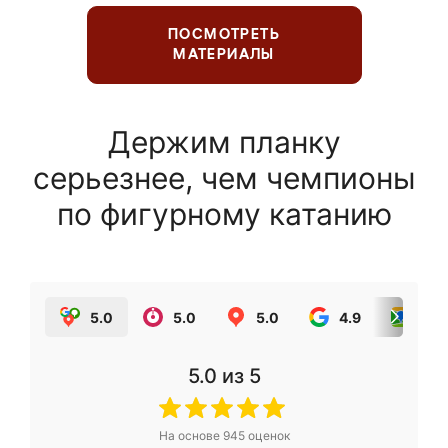
ПОСМОТРЕТЬ
МАТЕРИАЛЫ
Держим планку
серьезнее, чем чемпионы
по фигурному катанию
5.0
5.0
5.0
4.9
5.0
5.0
из 5
На основе
945
оценок