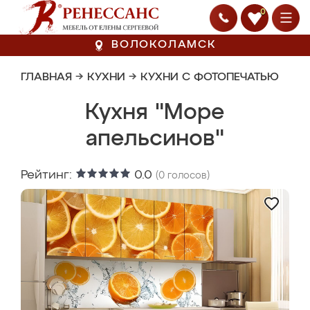
0
ВОЛОКОЛАМСК
ГЛАВНАЯ
→
КУХНИ
→
КУХНИ С ФОТОПЕЧАТЬЮ
Кухня "Море
апельсинов"
Рейтинг:
0.0
(
0
голосов)