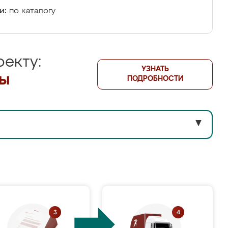
и:
по каталогу
екту:
УЗНАТЬ
лы
ПОДРОБНОСТИ
▼