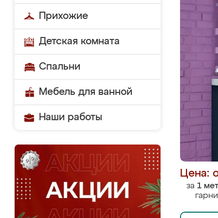
Прихожие
Детская комната
Спальни
Мебель для ванной
Наши работы
Цена: 
за
1 ме
гарни