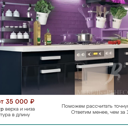
от 35 000 ₽
Поможем рассчитать точну
тр
верха и низа
Ответим менее, чем за 
тура в длину