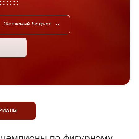
Желаемый бюджет
ЕРИАЛЫ
 чемпионы по фигурному