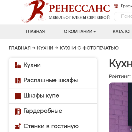
Графи
ГЛАВНАЯ
О КОМПАНИИ
КАТАЛОГ
ГЛАВНАЯ
→
КУХНИ
→
КУХНИ С ФОТОПЕЧАТЬЮ
Кухн
Кухни
Рейтинг
Распашные шкафы
Шкафы-купе
Гардеробные
Стенки в гостиную