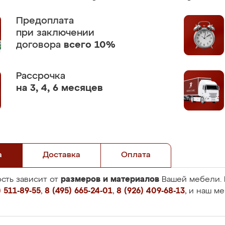
Предоплата
при заключении
договора
всего 10%
Рассрочка
на 3, 4, 6 месяцев
а
Доставка
Оплата
размеров и материалов
сть зависит от
Вашей мебели. 
 511-89-55
,
8 (495) 665-24-01
,
8 (926) 409-68-13
, и наш м