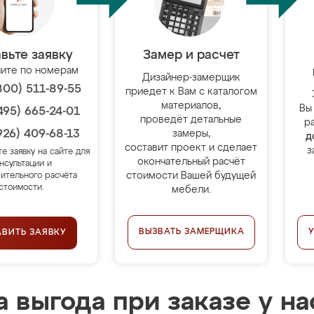
вьте заявку
Замер и расчет
ите по номерам
Дизайнер-замерщик
800) 511-89-55
приедет к Вам с каталогом
материалов,
Вы
495) 665-24-01
проведёт детальные
р
926) 409-68-13
замеры,
д
составит проект и сделает
з
те заявку на сайте для
окончательный расчёт
нсультации и
стоимости Вашей будущей
ительного расчёта
стоимости.
мебели.
ВЫЗВАТЬ ЗАМЕРЩИКА
АВИТЬ ЗАЯВКУ
 выгода при заказе у на