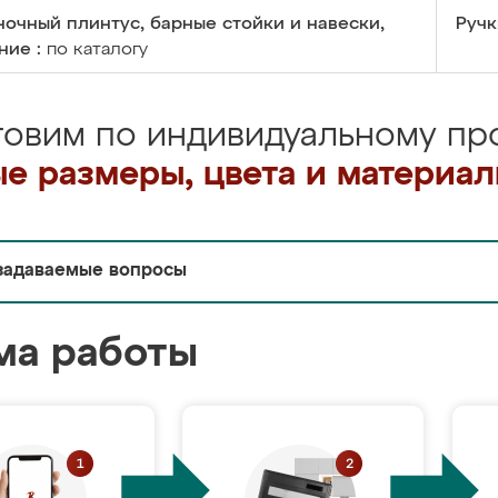
очный плинтус, барные стойки и навески,
Ручк
ние :
по каталогу
товим по индивидуальному про
е размеры, цвета и материа
задаваемые вопросы
ма работы