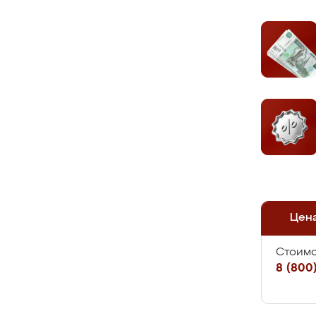
Цен
Стоимо
8 (800)