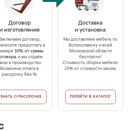
Договор
Доставка
и изготовление
и установка
Заключаем договор,
Мы доставляем мебель по
 вносите предоплату в
Волоколамску и всей
азмере
10% от суммы
Московской области
оговора
, и мы отдаём
бесплатно!
аказ в производство.
Стоимость сборки мебели:
Возможна оплата в
10% от стоимости заказа.
рассрочку без %.
УЗНАТЬ О РАССРОЧКЕ
ПЕРЕЙТИ В КАТАЛОГ
с