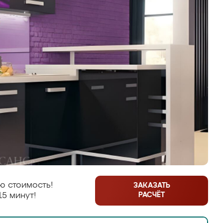
ю стоимость!
ЗАКАЗАТЬ
РАСЧЁТ
15 минут!