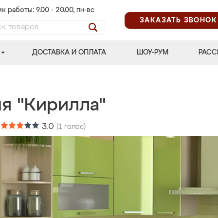
к работы: 9.00 - 20.00, пн-вс
ЗАКАЗАТЬ ЗВОНОК
ДОСТАВКА И ОПЛАТА
ШОУ-РУМ
РАСС
ня "Кирилла"
:
3.0
(
1
голос)