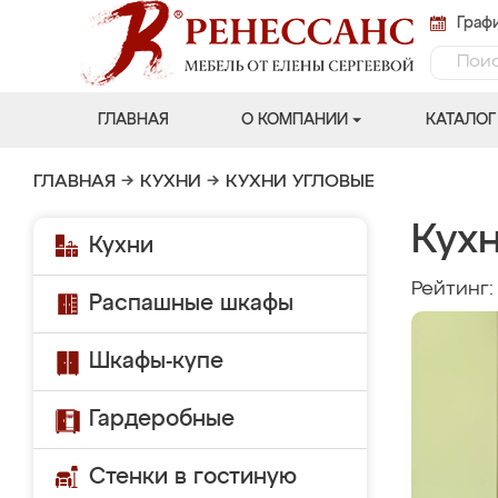
Графи
ГЛАВНАЯ
О КОМПАНИИ
КАТАЛОГ
ГЛАВНАЯ
→
КУХНИ
→
КУХНИ УГЛОВЫЕ
Кух
Кухни
Рейтинг
Распашные шкафы
Шкафы-купе
Гардеробные
Стенки в гостиную