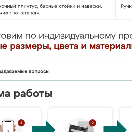
очный плинтус, барные стойки и навески,
Ручк
ние :
по каталогу
товим по индивидуальному про
е размеры, цвета и материа
задаваемые вопросы
ма работы