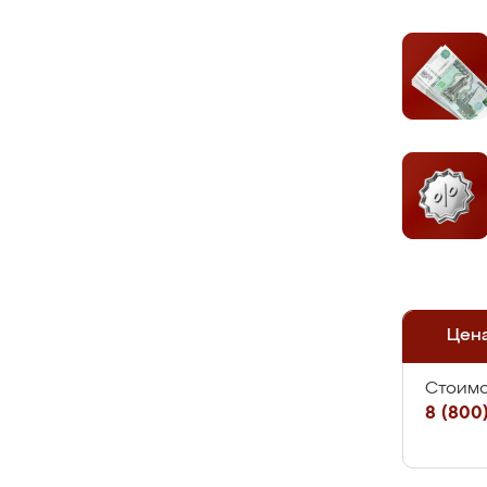
Цен
Стоимо
8 (800)