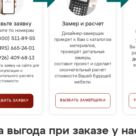
вьте заявку
Замер и расчет
ите по номерам
Дизайнер-замерщик
800) 511-89-55
приедет к Вам с каталогом
материалов,
Вы
495) 665-24-01
проведёт детальные
р
926) 409-68-13
замеры,
д
составит проект и сделает
з
те заявку на сайте для
окончательный расчёт
нсультации и
стоимости Вашей будущей
ительного расчёта
стоимости.
мебели.
ВЫЗВАТЬ ЗАМЕРЩИКА
АВИТЬ ЗАЯВКУ
 выгода при заказе у на