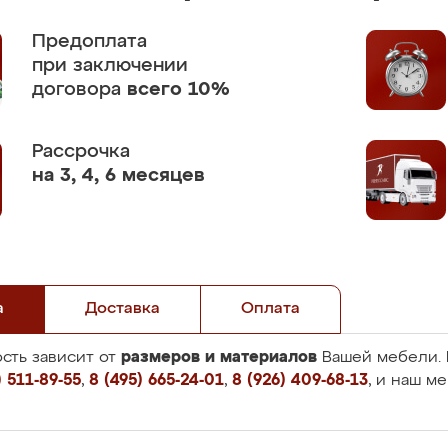
Предоплата
при заключении
договора
всего 10%
Рассрочка
на 3, 4, 6 месяцев
а
Доставка
Оплата
размеров и материалов
сть зависит от
Вашей мебели. 
 511-89-55
,
8 (495) 665-24-01
,
8 (926) 409-68-13
, и наш м