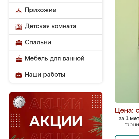
Прихожие
Детская комната
Спальни
Мебель для ванной
Наши работы
Цена: 
за
1 ме
гарни