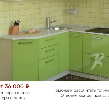
от 36 000 ₽
Поможем рассчитать точну
тр
верха и низа
Ответим менее, чем за 
тура в длину