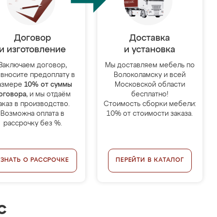
Договор
Доставка
и изготовление
и установка
Заключаем договор,
Мы доставляем мебель по
 вносите предоплату в
Волоколамску и всей
азмере
10% от суммы
Московской области
оговора
, и мы отдаём
бесплатно!
аказ в производство.
Стоимость сборки мебели:
Возможна оплата в
10% от стоимости заказа.
рассрочку без %.
УЗНАТЬ О РАССРОЧКЕ
ПЕРЕЙТИ В КАТАЛОГ
с