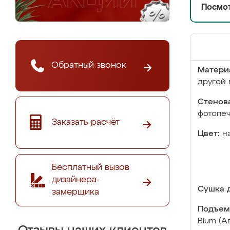
Посмот
Обратный звонок
Матери
другой 
Стенова
фотопе
Заказать расчёт
Цвет:
н
Бесплатный вызов
дизайнера-
Сушка д
замерщика
Подъем
Blum (А