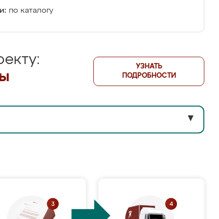
и:
по каталогу
екту:
УЗНАТЬ
лы
ПОДРОБНОСТИ
▼