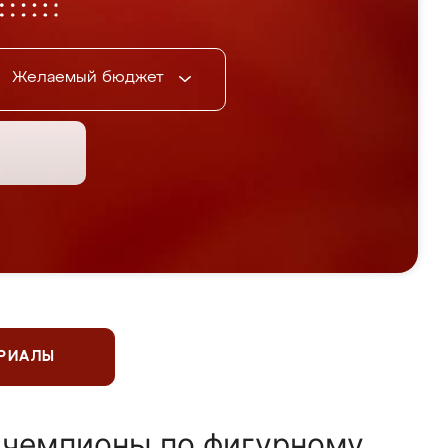
Желаемый бюджет
ЕРИАЛЫ
 чемпионы по фигурному