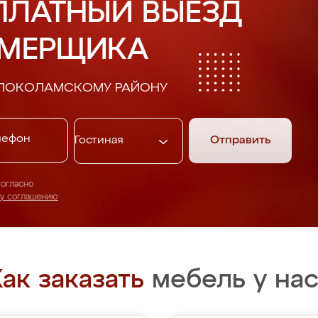
ПЛАТНЫЙ ВЫЕЗД
АМЕРЩИКА
ОЛОКОЛАМСКОМУ РАЙОНУ
Отправить
согласно
му соглашению
ак заказать
мебель у нас