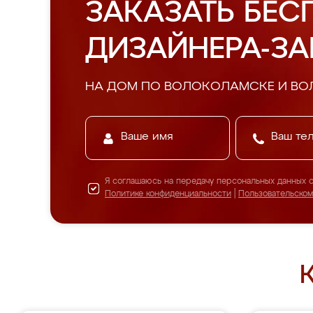
ЗАКАЗАТЬ БЕС
ДИЗАЙНЕРА-З
НА ДОМ ПО ВОЛОКОЛАМСКЕ И В
Я соглашаюсь на передачу персональных данных 
Политике конфиденциальности
|
Пользовательско
К