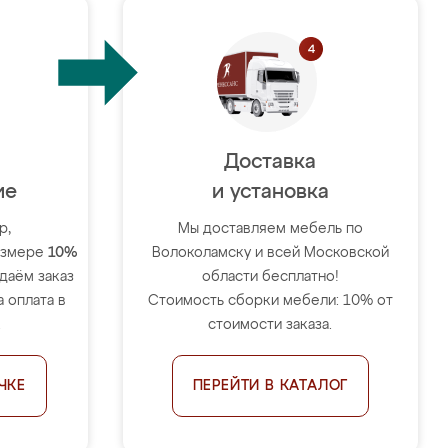
Доставка
ие
и установка
р,
Мы доставляем мебель по
размере
10%
Волоколамску и всей Московской
тдаём заказ
области бесплатно!
 оплата в
Стоимость сборки мебели: 10% от
.
стоимости заказа.
ЧКЕ
ПЕРЕЙТИ В КАТАЛОГ