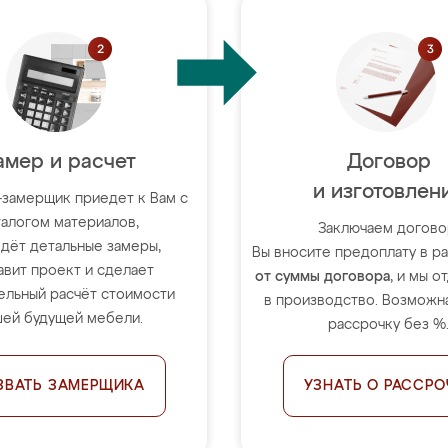
амер и расчет
Договор
и изготовлен
-замерщик приедет к Вам с
талогом материалов,
Заключаем догово
дёт детальные замеры,
Вы вносите предоплату в 
авит проект и сделает
от суммы договора
, и мы о
ельный расчёт стоимости
в производство. Возможна
ей будущей мебели.
рассрочку без %
ЗВАТЬ ЗАМЕРЩИКА
УЗНАТЬ О РАССРО