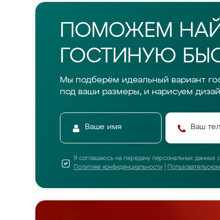
ПОМОЖЕМ НА
ГОСТИНУЮ БЫС
Мы подберём идеальный вариант го
под ваши размеры, и нарисуем дизай
Я соглашаюсь на передачу персональных данных 
Политике конфиденциальности
|
Пользовательско