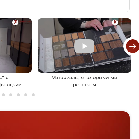
о" с
Материалы, с которыми мы
фасадами
работаем