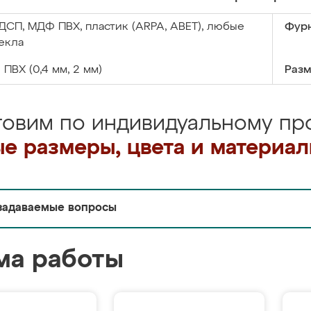
ДСП, МДФ ПВХ, пластик (ARPA, ABET), любые
Фурн
екла
:
ПВХ (0,4 мм, 2 мм)
Разм
товим по индивидуальному про
е размеры, цвета и материа
задаваемые вопросы
ма работы