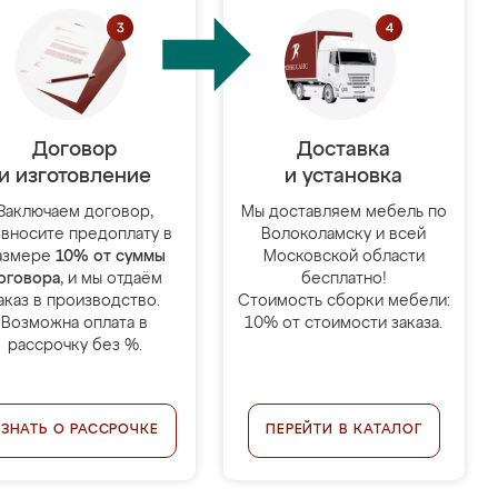
Договор
Доставка
и изготовление
и установка
Заключаем договор,
Мы доставляем мебель по
 вносите предоплату в
Волоколамску и всей
азмере
10% от суммы
Московской области
оговора
, и мы отдаём
бесплатно!
аказ в производство.
Стоимость сборки мебели:
Возможна оплата в
10% от стоимости заказа.
рассрочку без %.
УЗНАТЬ О РАССРОЧКЕ
ПЕРЕЙТИ В КАТАЛОГ