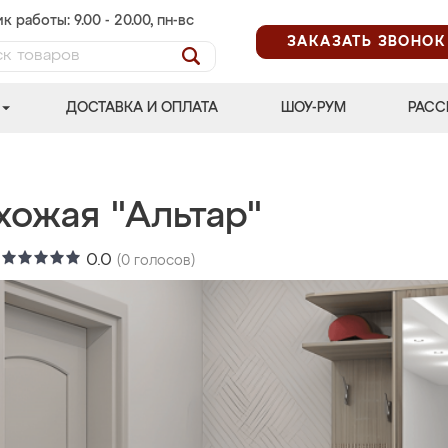
к работы: 9.00 - 20.00, пн-вс
ЗАКАЗАТЬ ЗВОНОК
ДОСТАВКА И ОПЛАТА
ШОУ-РУМ
РАСС
хожая "Альтар"
:
0.0
(
0
голосов)