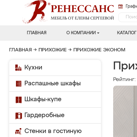
Графи
ГЛАВНАЯ
О КОМПАНИИ
КАТАЛОГ
ГЛАВНАЯ
→
ПРИХОЖИЕ
→
ПРИХОЖИЕ ЭКОНОМ
При
Кухни
Рейтинг
Распашные шкафы
Шкафы-купе
Гардеробные
Стенки в гостиную