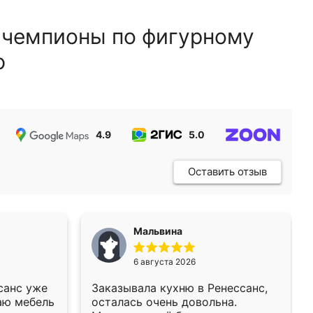
 чемпионы по фигурному
ю
4.9
5.0
5.0
Оставить отзыв
Мальвина
6 августа 2026
санс уже
Заказывала кухню в Ренессанс,
аю мебель
осталась очень довольна.