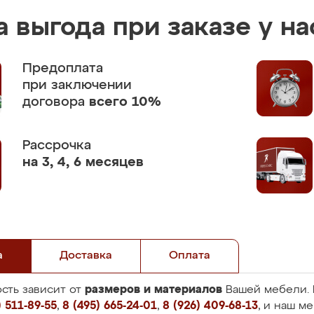
 выгода при заказе у на
Предоплата
при заключении
договора
всего 10%
Рассрочка
на 3, 4, 6 месяцев
а
Доставка
Оплата
размеров и материалов
сть зависит от
Вашей мебели. 
 511-89-55
,
8 (495) 665-24-01
,
8 (926) 409-68-13
, и наш м