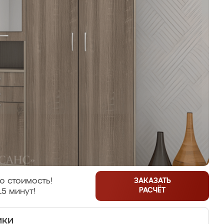
ю стоимость!
ЗАКАЗАТЬ
РАСЧЁТ
15 минут!
ики