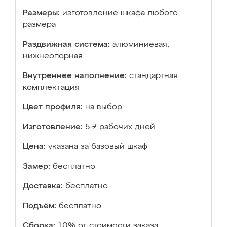
Размеры:
изготовление шкафа любого
размера
Раздвижная система:
алюминиевая,
нижнеопорная
Внутреннее наполнение:
стандартная
комплектация
Цвет профиля:
на выбор
Изготовление:
5-7 рабочих дней
Цена:
указана за базовый шкаф
Замер:
бесплатно
Доставка:
бесплатно
Подъём:
бесплатно
Сборка:
10% от стоимости заказа