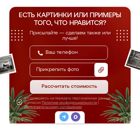
ЕСТЬ КАРТИНКИ ИЛИ ПРИМЕРЫ
ТОГО, ЧТО НРАВИТСЯ?
Присылайте — сделаем также или
лучше!
Прикрепить фото
Рассчитать стоимость
Я соглашаюсь на передачу персональных данных
согласно
Политике конфиденциальности
|
Пользовательскому соглашению