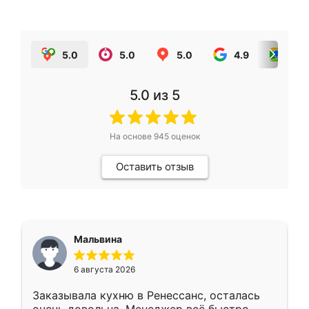
5.0
5.0
5.0
4.9
5.0
5.0
из 5
На основе
945
оценок
Оставить отзыв
Мальвина
6 августа 2026
Заказывала кухню в Ренессанс, осталась