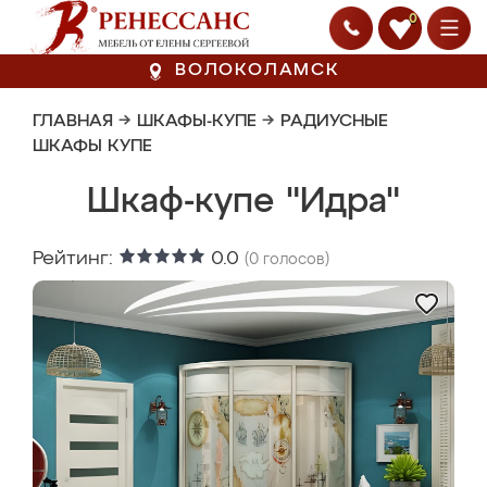
0
ВОЛОКОЛАМСК
ГЛАВНАЯ
→
ШКАФЫ-КУПЕ
→
РАДИУСНЫЕ
ШКАФЫ КУПЕ
Шкаф-купе "Идра"
Рейтинг:
0.0
(
0
голосов)