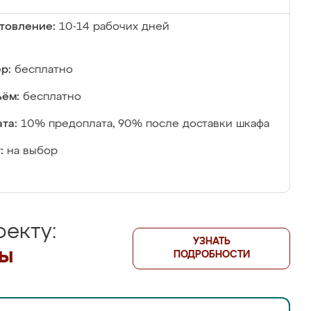
товление:
10-14 рабочих дней
р:
бесплатно
ём:
бесплатно
та:
10% предоплата, 90% после доставки шкафа
:
на выбор
екту:
УЗНАТЬ
лы
ПОДРОБНОСТИ