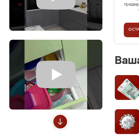
предвар
ОСТ
Ваша