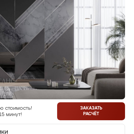
ю стоимость!
ЗАКАЗАТЬ
РАСЧЁТ
15 минут!
ики