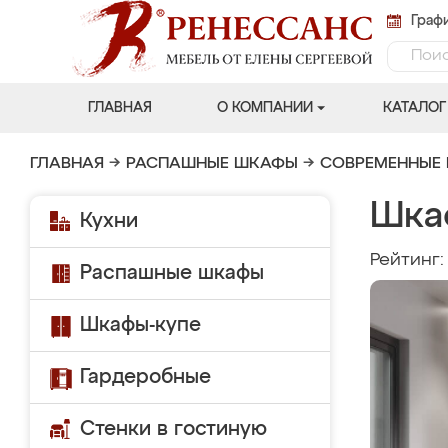
Графи
ГЛАВНАЯ
О КОМПАНИИ
КАТАЛОГ
ГЛАВНАЯ
→
РАСПАШНЫЕ ШКАФЫ
→
СОВРЕМЕННЫЕ
Шка
Кухни
Рейтинг
Распашные шкафы
Шкафы-купе
Гардеробные
Стенки в гостиную