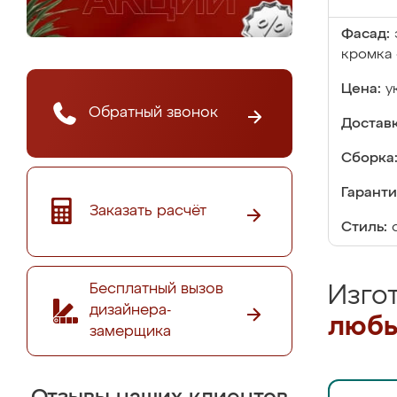
Фасад:
кромка 
Цена:
у
Обратный звонок
Доставк
Сборка
Гаранти
Заказать расчёт
Стиль:
Бесплатный вызов
Изго
дизайнера-
любы
замерщика