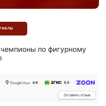
ЕРИАЛЫ
 чемпионы по фигурному
ю
4.9
5.0
5.0
Оставить отзыв