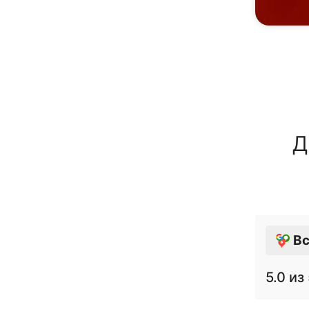
Д
Вс
5.0
из 