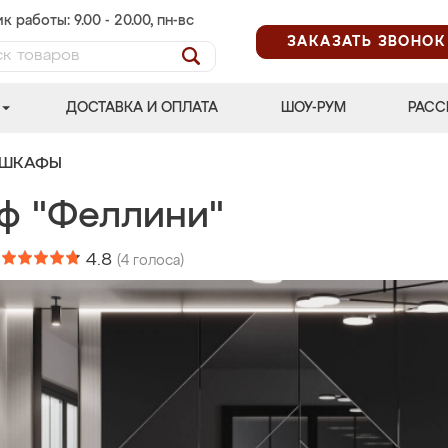
к работы: 9.00 - 20.00, пн-вс
ЗАКАЗАТЬ ЗВОНОК
ДОСТАВКА И ОПЛАТА
ШОУ-РУМ
РАСС
 ШКАФЫ
ф "Феллини"
:
4.8
(
4
голоса)