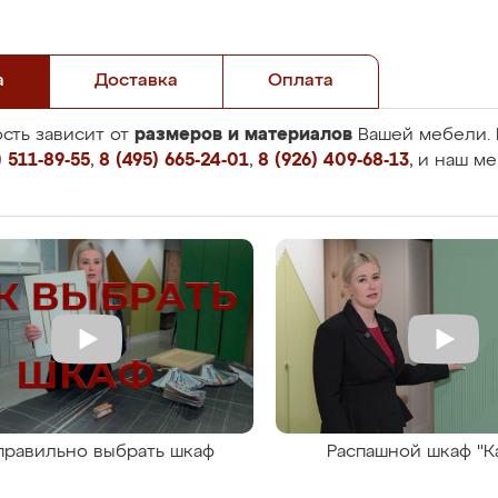
а
Доставка
Оплата
размеров и материалов
сть зависит от
Вашей мебели. 
 511-89-55
,
8 (495) 665-24-01
,
8 (926) 409-68-13
, и наш м
правильно выбрать шкаф
Распашной шкаф "К