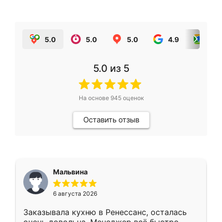
5.0
5.0
5.0
4.9
5.0
5.0
из 5
На основе
945
оценок
Оставить отзыв
Мальвина
6 августа 2026
Заказывала кухню в Ренессанс, осталась