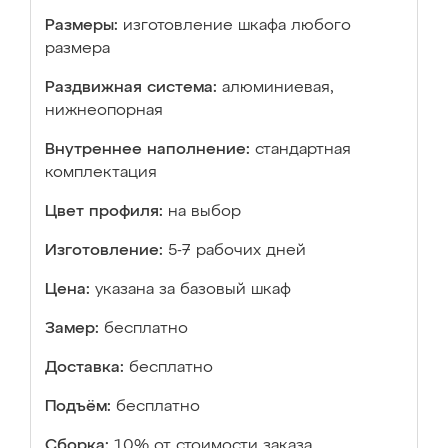
Размеры:
изготовление шкафа любого
размера
Раздвижная система:
алюминиевая,
нижнеопорная
Внутреннее наполнение:
стандартная
комплектация
Цвет профиля:
на выбор
Изготовление:
5-7 рабочих дней
Цена:
указана за базовый шкаф
Замер:
бесплатно
Доставка:
бесплатно
Подъём:
бесплатно
Сборка:
10% от стоимости заказа