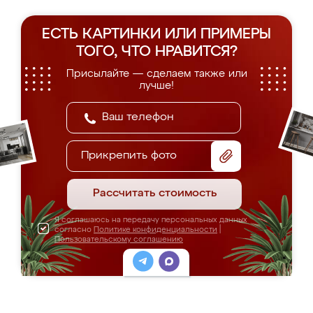
ЕСТЬ КАРТИНКИ ИЛИ ПРИМЕРЫ
ТОГО, ЧТО НРАВИТСЯ?
Присылайте — сделаем также или
лучше!
Прикрепить фото
Рассчитать стоимость
Я соглашаюсь на передачу персональных данных
согласно
Политике конфиденциальности
|
Пользовательскому соглашению