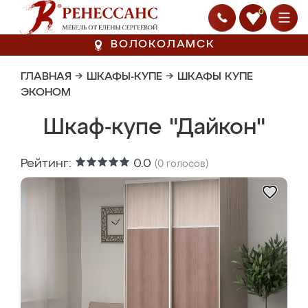
0
ВОЛОКОЛАМСК
ГЛАВНАЯ
→
ШКАФЫ-КУПЕ
→
ШКАФЫ КУПЕ
ЭКОНОМ
Шкаф-купе "Дайкон"
Рейтинг:
0.0
(
0
голосов)