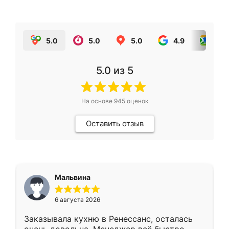
5.0
5.0
5.0
4.9
5.0
5.0
из 5
На основе
945
оценок
Оставить отзыв
Мальвина
6 августа 2026
Заказывала кухню в Ренессанс, осталась