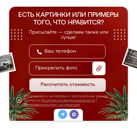
ЕСТЬ КАРТИНКИ ИЛИ ПРИМЕРЫ
ТОГО, ЧТО НРАВИТСЯ?
Присылайте — сделаем также или
лучше!
Прикрепить фото
Рассчитать стоимость
Я соглашаюсь на передачу персональных данных
согласно
Политике конфиденциальности
|
Пользовательскому соглашению