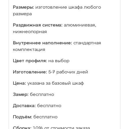
Размеры:
изготовление шкафа любого
размера
Раздвижная система:
алюминиевая,
нижнеопорная
Внутреннее наполнение:
стандартная
комплектация
Цвет профиля:
на выбор
Изготовление:
5-7 рабочих дней
Цена:
указана за базовый шкаф
Замер:
бесплатно
Доставка:
бесплатно
Подъём:
бесплатно
Сборка:
10% от стоимости заказа