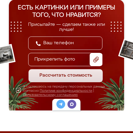
ЕСТЬ КАРТИНКИ ИЛИ ПРИМЕРЫ
ТОГО, ЧТО НРАВИТСЯ?
Присылайте — сделаем также или
лучше!
Прикрепить фото
Рассчитать стоимость
Я соглашаюсь на передачу персональных данных
согласно
Политике конфиденциальности
|
Пользовательскому соглашению