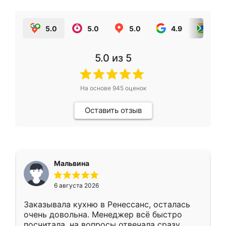
5.0
5.0
5.0
4.9
5.0
5.0
из 5
На основе
945
оценок
Оставить отзыв
Мальвина
6 августа 2026
Заказывала кухню в Ренессанс, осталась
очень довольна. Менеджер всё быстро
посчитала, на вопросы отвечала сразу.