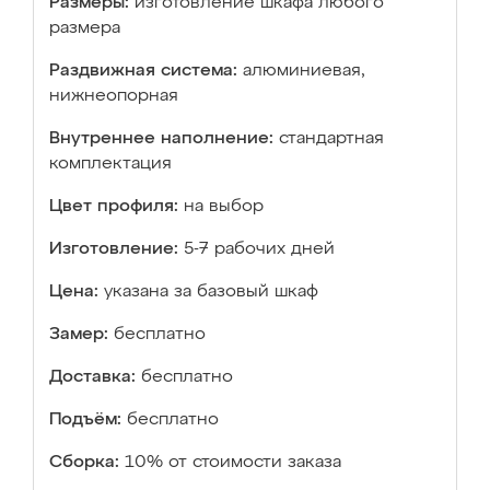
Размеры:
изготовление шкафа любого
размера
Раздвижная система:
алюминиевая,
нижнеопорная
Внутреннее наполнение:
стандартная
комплектация
Цвет профиля:
на выбор
Изготовление:
5-7 рабочих дней
Цена:
указана за базовый шкаф
Замер:
бесплатно
Доставка:
бесплатно
Подъём:
бесплатно
Сборка:
10% от стоимости заказа