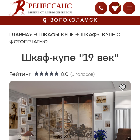
0
ВОЛОКОЛАМСК
ГЛАВНАЯ
→
ШКАФЫ-КУПЕ
→
ШКАФЫ КУПЕ С
ФОТОПЕЧАТЬЮ
Шкаф-купе "19 век"
Рейтинг:
0.0
(
0
голосов)