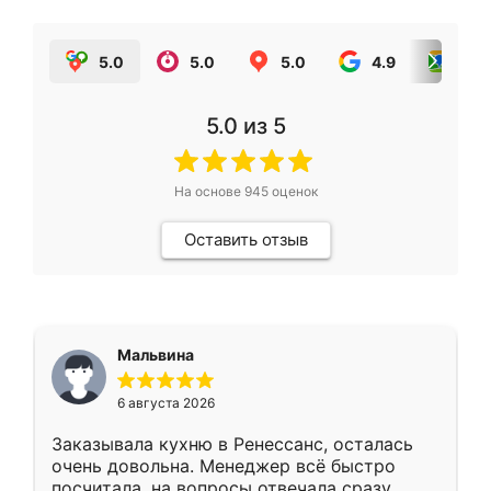
5.0
5.0
5.0
4.9
5.0
5.0
из 5
На основе
945
оценок
Оставить отзыв
Мальвина
6 августа 2026
Заказывала кухню в Ренессанс, осталась
очень довольна. Менеджер всё быстро
посчитала, на вопросы отвечала сразу.