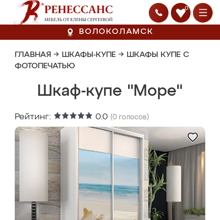
0
ВОЛОКОЛАМСК
ГЛАВНАЯ
→
ШКАФЫ-КУПЕ
→
ШКАФЫ КУПЕ С
ФОТОПЕЧАТЬЮ
Шкаф-купе "Море"
Рейтинг:
0.0
(
0
голосов)