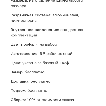
Размеры:
изготовление шкафа любого
размера
Раздвижная система:
алюминиевая,
нижнеопорная
Внутреннее наполнение:
стандартная
комплектация
Цвет профиля:
на выбор
Изготовление:
5-7 рабочих дней
Цена:
указана за базовый шкаф
Замер:
бесплатно
Доставка:
бесплатно
Подъём:
бесплатно
Сборка:
10% от стоимости заказа