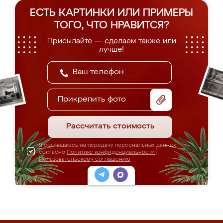
ЕСТЬ КАРТИНКИ ИЛИ ПРИМЕРЫ
ТОГО, ЧТО НРАВИТСЯ?
Присылайте — сделаем также или
лучше!
Прикрепить фото
Рассчитать стоимость
Я соглашаюсь на передачу персональных данных
согласно
Политике конфиденциальности
|
Пользовательскому соглашению