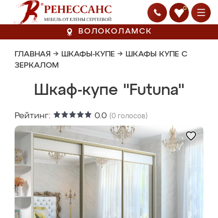
0
ВОЛОКОЛАМСК
ГЛАВНАЯ
→
ШКАФЫ-КУПЕ
→
ШКАФЫ КУПЕ С
ЗЕРКАЛОМ
Шкаф-купе "Futuna"
Рейтинг:
0.0
(
0
голосов)