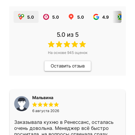
5.0
5.0
5.0
4.9
5.0
5.0
из 5
На основе
945
оценок
Оставить отзыв
Мальвина
6 августа 2026
Заказывала кухню в Ренессанс, осталась
очень довольна. Менеджер всё быстро
посчитала, на вопросы отвечала сразу.