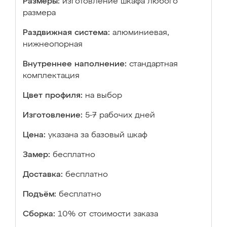
Размеры:
изготовление шкафа любого
размера
Раздвижная система:
алюминиевая,
нижнеопорная
Внутреннее наполнение:
стандартная
комплектация
Цвет профиля:
на выбор
Изготовление:
5-7 рабочих дней
Цена:
указана за базовый шкаф
Замер:
бесплатно
Доставка:
бесплатно
Подъём:
бесплатно
Сборка:
10% от стоимости заказа