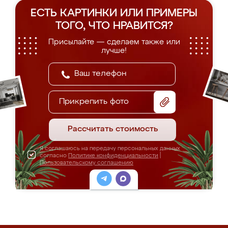
ЕСТЬ КАРТИНКИ ИЛИ ПРИМЕРЫ
ТОГО, ЧТО НРАВИТСЯ?
Присылайте — сделаем также или
лучше!
Прикрепить фото
Рассчитать стоимость
Я соглашаюсь на передачу персональных данных
согласно
Политике конфиденциальности
|
Пользовательскому соглашению