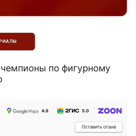
ЕРИАЛЫ
 чемпионы по фигурному
ю
4.9
5.0
5.0
Оставить отзыв