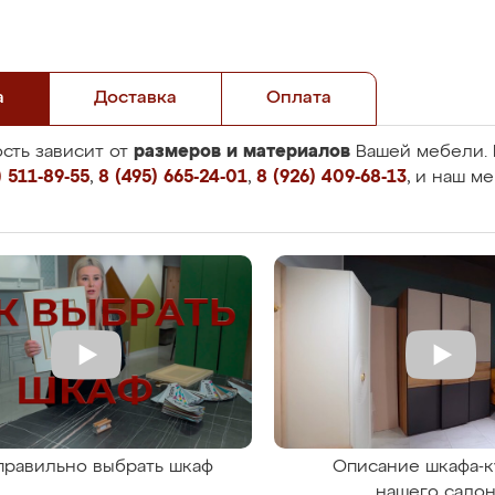
а
Доставка
Оплата
размеров и материалов
сть зависит от
Вашей мебели. 
 511-89-55
,
8 (495) 665-24-01
,
8 (926) 409-68-13
, и наш м
правильно выбрать шкаф
Описание шкафа-к
нашего сало