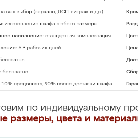
на ваш выбор (зеркало, ДСП, витраж и др.)
Кром
ы:
изготовление шкафа любого размера
Разд
ннее наполнение:
стандартная комплектация
Цвет
вление:
5-7 рабочих дней
Цена
бесплатно
Дост
:
бесплатно
Сбор
10% предоплата, 90% после доставки шкафа
Гара
товим по индивидуальному про
е размеры, цвета и материа