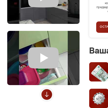
ко
предвар
ОСТ
Ваша