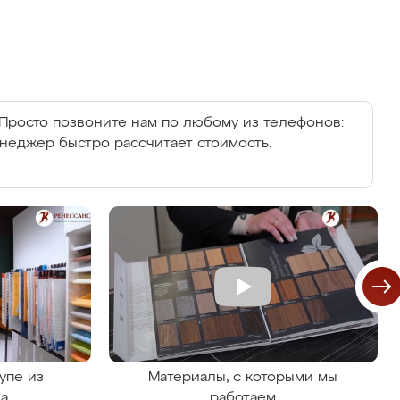
Просто позвоните нам по любому из телефонов:
енеджер быстро рассчитает стоимость.
упе из
Материалы, с которыми мы
на
работаем