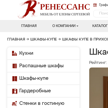
Графи
ГЛАВНАЯ
О КОМПАНИИ
КАТАЛОГ
ГЛАВНАЯ
→
ШКАФЫ-КУПЕ
→
ШКАФЫ КУПЕ В ПРИХ
Шка
Кухни
Рейтинг
Распашные шкафы
Шкафы-купе
Гардеробные
Стенки в гостиную