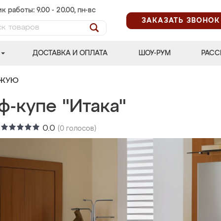
к работы: 9.00 - 20.00, пн-вс
ЗАКАЗАТЬ ЗВОНОК
ДОСТАВКА И ОПЛАТА
ШОУ-РУМ
РАСС
ОЖУЮ
ф-купе "Итака"
:
0.0
(
0
голосов)