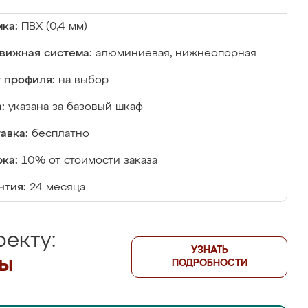
ка:
ПВХ (0,4 мм)
вижная система:
алюминиевая, нижнеопорная
 профиля:
на выбор
:
указана за базовый шкаф
авка:
бесплатно
ка:
10% от стоимости заказа
нтия:
24 месяца
екту:
УЗНАТЬ
лы
ПОДРОБНОСТИ