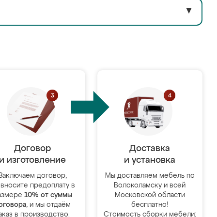
▼
Договор
Доставка
и изготовление
и установка
Заключаем договор,
Мы доставляем мебель по
 вносите предоплату в
Волоколамску и всей
азмере
10% от суммы
Московской области
оговора
, и мы отдаём
бесплатно!
аказ в производство.
Стоимость сборки мебели: