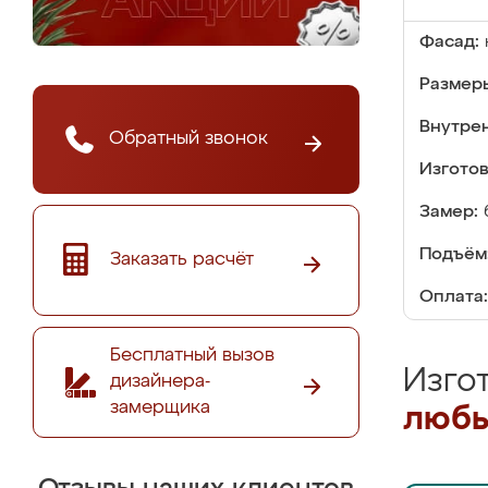
Фасад:
Размер
Внутре
Обратный звонок
Изгото
Замер:
Подъём
Заказать расчёт
Оплата:
Бесплатный вызов
Изго
дизайнера-
замерщика
любы