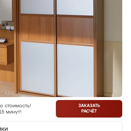
ю стоимость!
ЗАКАЗАТЬ
РАСЧЁТ
15 минут!
ики