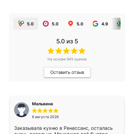
5.0
5.0
5.0
4.9
5.0
5.0
из 5
На основе
945
оценок
Оставить отзыв
Мальвина
6 августа 2026
Заказывала кухню в Ренессанс, осталась