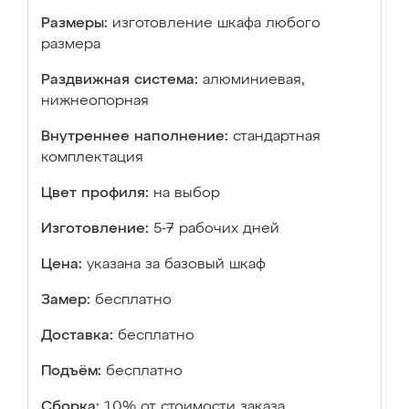
Размеры:
изготовление шкафа любого
размера
Раздвижная система:
алюминиевая,
нижнеопорная
Внутреннее наполнение:
стандартная
комплектация
Цвет профиля:
на выбор
Изготовление:
5-7 рабочих дней
Цена:
указана за базовый шкаф
Замер:
бесплатно
Доставка:
бесплатно
Подъём:
бесплатно
Сборка:
10% от стоимости заказа