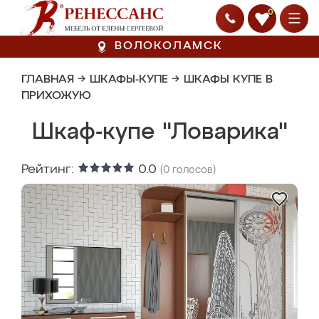
0
ВОЛОКОЛАМСК
ГЛАВНАЯ
→
ШКАФЫ-КУПЕ
→
ШКАФЫ КУПЕ В
ПРИХОЖУЮ
Шкаф-купе "Ловарика"
Рейтинг:
0.0
(
0
голосов)