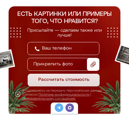
ЕСТЬ КАРТИНКИ ИЛИ ПРИМЕРЫ
ТОГО, ЧТО НРАВИТСЯ?
Присылайте — сделаем также или
лучше!
Прикрепить фото
Рассчитать стоимость
Я соглашаюсь на передачу персональных данных
согласно
Политике конфиденциальности
|
Пользовательскому соглашению