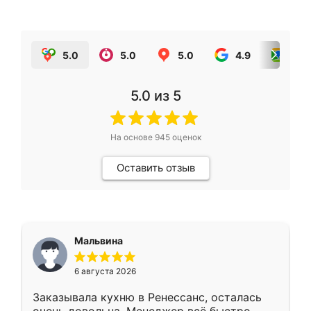
5.0
5.0
5.0
4.9
5.0
5.0
из 5
На основе
945
оценок
Оставить отзыв
Мальвина
6 августа 2026
Заказывала кухню в Ренессанс, осталась