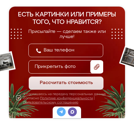
ЕСТЬ КАРТИНКИ ИЛИ ПРИМЕРЫ
ТОГО, ЧТО НРАВИТСЯ?
Присылайте — сделаем также или
лучше!
Прикрепить фото
Рассчитать стоимость
Я соглашаюсь на передачу персональных данных
согласно
Политике конфиденциальности
|
Пользовательскому соглашению