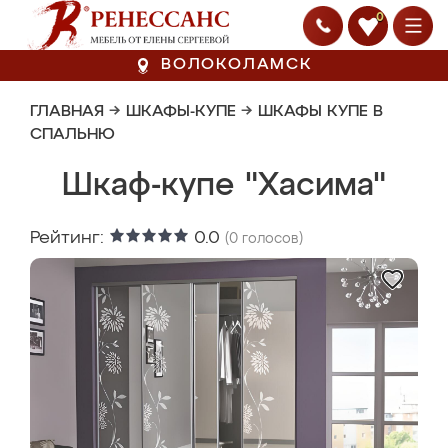
0
ВОЛОКОЛАМСК
ГЛАВНАЯ
→
ШКАФЫ-КУПЕ
→
ШКАФЫ КУПЕ В
СПАЛЬНЮ
Шкаф-купе "Хасима"
Рейтинг:
0.0
(
0
голосов)