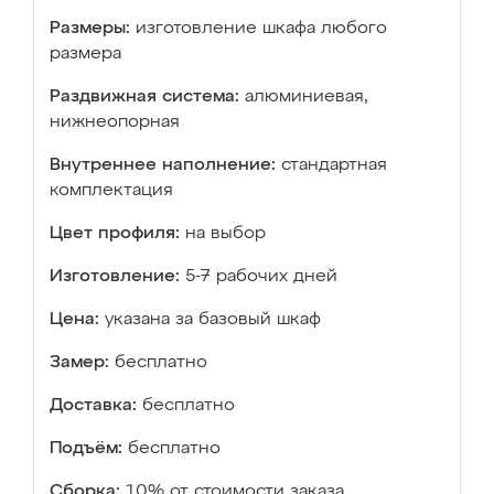
Размеры:
изготовление шкафа любого
размера
Раздвижная система:
алюминиевая,
нижнеопорная
Внутреннее наполнение:
стандартная
комплектация
Цвет профиля:
на выбор
Изготовление:
5-7 рабочих дней
Цена:
указана за базовый шкаф
Замер:
бесплатно
Доставка:
бесплатно
Подъём:
бесплатно
Сборка:
10% от стоимости заказа